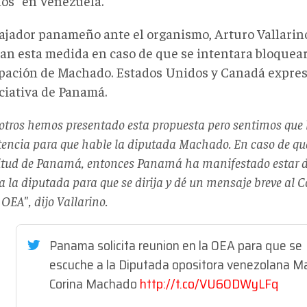
s" en Venezuela.
ajador panameño ante el organismo, Arturo Vallarino
ían esta medida en caso de que se intentara bloquear 
ipación de Machado. Estados Unidos y Canadá expres
iciativa de Panamá.
otros hemos presentado esta propuesta pero sentimos qu
stencia para que hable la diputada Machado. En caso de qu
citud de Panamá, entonces Panamá ha manifestado estar d
 a la diputada para que se dirija y dé un mensaje breve al
 OEA", dijo Vallarino.
Panama solicita reunion en la OEA para que se
escuche a la Diputada opositora venezolana Ma
Corina Machado
http://t.co/VU6ODWyLFq