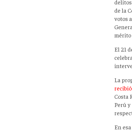
delitos
de la 
votos a
Genera
mérito 
El 21 
celebra
interv
La pro
recibió
Costa 
Perú y
respect
En esa 