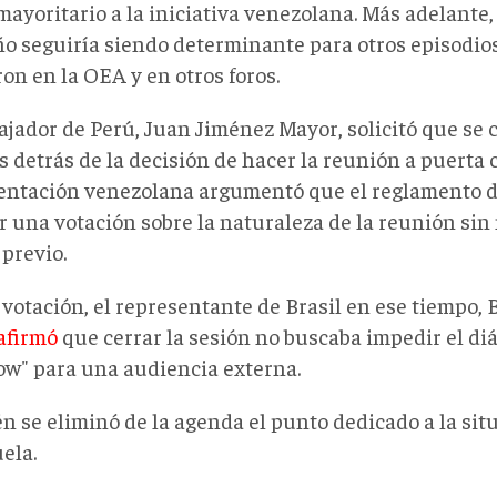
ayoritario a la iniciativa venezolana. Más adelante,
ño seguiría siendo determinante para otros episodio
on en la OEA y en otros foros.
ajador de Perú, Juan Jiménez Mayor, solicitó que se 
 detrás de la decisión de hacer la reunión a puerta 
entación venezolana argumentó que el reglamento d
ar una votación sobre la naturaleza de la reunión si
previo.
 votación, el representante de Brasil en ese tiempo,
afirmó
que cerrar la sesión no buscaba impedir el diá
ow" para una audiencia externa.
n se eliminó de la agenda el punto dedicado a la sit
ela.