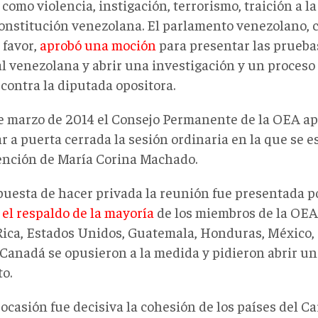
 como violencia, instigación, terrorismo, traición a la
Constitución venezolana. El parlamento venezolano, 
 favor,
aprobó una moción
para presentar las pruebas
l venezolana y abrir una investigación y un proceso 
contra la diputada opositora.
de marzo de 2014 el Consejo Permanente de la OEA a
r a puerta cerrada la sesión ordinaria en la que se e
ención de María Corina Machado.
puesta de hacer privada la reunión fue presentada p
 el respaldo de la mayoría
de los miembros de la OEA
Rica, Estados Unidos, Guatemala, Honduras, México,
 Canadá
se opusieron a la medida y pidieron abrir un
o.
ocasión fue decisiva la cohesión de los países del Ca