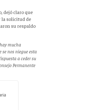
, dejó claro que
la solicitud de
aron su respaldo
e hay mucha
e se nos niegue esta
ispuesta a ceder su
 Consejo Permanente
ria