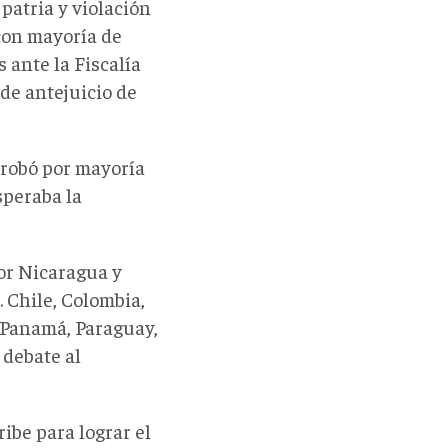
 patria y violación
con mayoría de
 ante la Fiscalía
de antejuicio de
probó por mayoría
speraba la
or Nicaragua y
.
Chile, Colombia,
 Panamá, Paraguay,
 debate al
ribe para lograr el