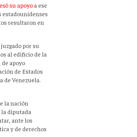
esó su apoyo
a ese
os estadounidenses
tos resultaron en
 juzgado por su
s al edificio de la
a de apoyo
zación de Estados
a de Venezuela.
e la nación
 la diputada
ar, ante los
ítica y de derechos