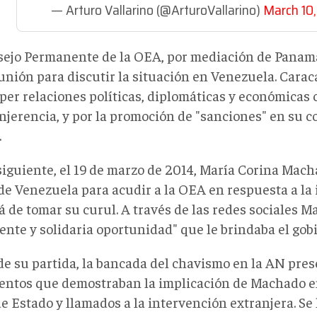
— Arturo Vallarino (@ArturoVallarino)
March 10,
sejo Permanente de la OEA, por mediación de Panamá
unión para discutir la situación en Venezuela. Cara
per relaciones políticas, diplomáticas y económicas
njerencia, y por la promoción de "sanciones" en su c
.
 siguiente, el 19 de marzo de 2014, María Corina Mac
 de Venezuela para acudir a la OEA en respuesta a la 
 de tomar su curul. A través de las redes sociales 
iente y solidaria oportunidad" que le brindaba el go
de su partida, la bancada del chavismo en la AN pres
ntos que demostraban la implicación de Machado e
e Estado y llamados a la intervención extranjera. Se