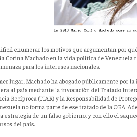
En 2013 María Corina Machado comenzó s
difícil enumerar los motivos que argumentan por qué
ía Corina Machado en la vida política de Venezuela 
amenaza para los intereses nacionales.
mer lugar, Machado ha abogado públicamente por la 
jera al país mediante la invocación del Tratado Inte
cia Recíproca (TIAR) y la Responsabilidad de Protege
nezuela no forma parte de ese tratado de la OEA. Ad
a estrategia de un falso gobierno, y con ello el saque
rsos del país.