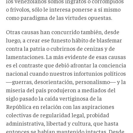
los venezolanos somos ingratos o corrompidos
o frívolos, sólo le interesa ponerse a sí mismo
como paradigma de las virtudes opuestas.
Otras causas han concurrido también, desde
luego, a crear ese funesto hábito de blasfemar
contra la patria o cubrirnos de cenizas y de
lamentaciones. La más evidente de esas causas
es el contraste que debió afrontar la conciencia
nacional cuando nuestros infortunios políticos
—guerras, desorientación, personalismo— y la
miseria del país produjeron a mediados del
siglo pasado la caída vertiginosa de la
República en relación con las aspiraciones
colectivas de regularidad legal, probidad
administrativa, libertad y cultura, que hasta
entonces se habían mantenido intactas. Desde