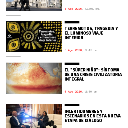
6 Ago 2026
,
11:01 am.
TERREMOTOS, TRAGEDIA Y
EL LUMINOSO VIAJE
INTERIOR
5 Ago 2026
,
9:42 am.
EL "SÚPER NIÑO": SÍNTOMA
DE UNA CRISIS CIVILIZATORIA
INTEGRAL
4 Ago 2026
,
2:40 pm.
INCERTIDUMBRES Y
ESCENARIOS EN ESTA NUEVA
ETAPA DE DIÁLOGO