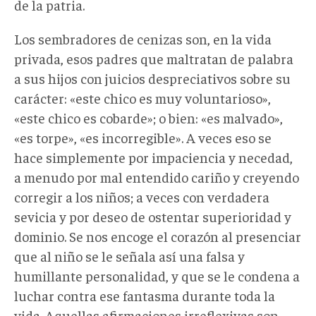
de la patria.
Los sembradores de cenizas son, en la vida
privada, esos padres que maltratan de palabra
a sus hijos con juicios despreciativos sobre su
carácter: «este chico es muy voluntarioso»,
«este chico es cobarde»; o bien: «es malvado»,
«es torpe», «es incorregible». A veces eso se
hace simplemente por impaciencia y necedad,
a menudo por mal entendido cariño y creyendo
corregir a los niños; a veces con verdadera
sevicia y por deseo de ostentar superioridad y
dominio. Se nos encoge el corazón al presenciar
que al niño se le señala así una falsa y
humillante personalidad, y que se le condena a
luchar contra ese fantasma durante toda la
vida. Aquellas afirmaciones irreflexivas son