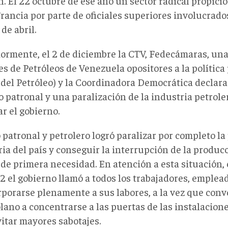
. El 22 octubre de ese año un sector radical propició
rancia por parte de oficiales superiores involucrado
de abril.
iormente, el 2 de diciembre la CTV, Fedecámaras, un
s de Petróleos de Venezuela opositores a la política
 del Petróleo) y la Coordinadora Democrática declar
 patronal y una paralización de la industria petrole
ar el gobierno.
 patronal y petrolero logró paralizar por completo la
ia del país y conseguir la interrupción de la produc
de primera necesidad. En atención a esta situación, 
2 el gobierno llamó a todos los trabajadores, emplea
rporarse plenamente a sus labores, a la vez que conv
ano a concentrarse a las puertas de las instalacione
vitar mayores sabotajes.