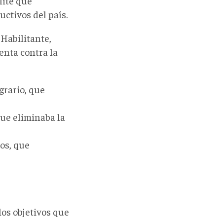
lite que
ctivos del país.
 Habilitante,
enta contra la
grario, que
que eliminaba la
os, que
 los objetivos que