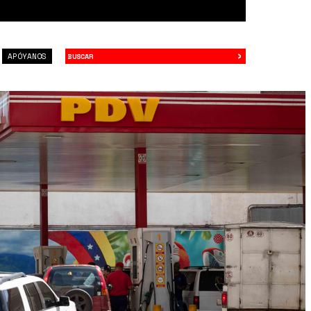
›
Buscar
APÓYANOS