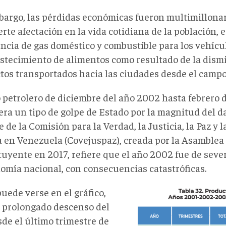
bargo, las pérdidas económicas fueron multimillona
rte afectación en la vida cotidiana de la población,
ncia de gas doméstico y combustible para los vehícul
stecimiento de alimentos como resultado de la dism
tos transportados hacia las ciudades desde el campo 
o petrolero de diciembre del año 2002 hasta febrero 
era un tipo de golpe de Estado por la magnitud del d
 de la Comisión para la Verdad, la Justicia, la Paz y 
a en Venezuela (Covejuspaz), creada por la Asamblea
tuyente en 2017, refiere que el año 2002 fue de seve
nomía nacional, con consecuencias catastróficas.
Captura
uede verse en el gráfico,
desde
 prolongado descenso del
2026-
sde el último trimestre de