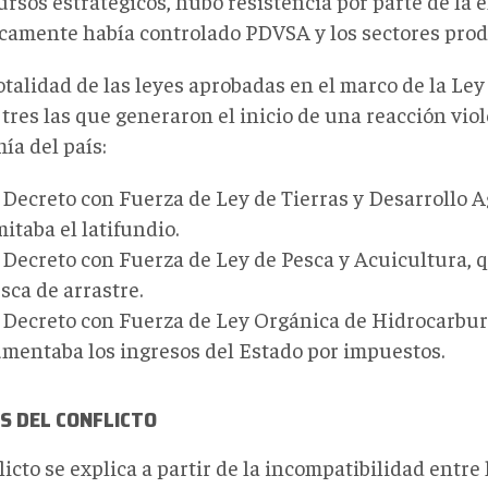
ursos estratégicos, hubo resistencia por parte de la é
icamente había controlado PDVSA y los sectores produ
otalidad de las leyes aprobadas en el marco de la Ley
tres las que generaron el inicio de una reacción viol
ía del país:
 Decreto con Fuerza de Ley de Tierras y Desarrollo A
mitaba el latifundio.
 Decreto con Fuerza de Ley de Pesca y Acuicultura, 
sca de arrastre.
 Decreto con Fuerza de Ley Orgánica de Hidrocarbur
mentaba los ingresos del Estado por impuestos.
S DEL CONFLICTO
licto se explica a partir de la incompatibilidad entre