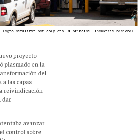
3 logró paralizar por completo la principal industria nacional
nuevo proyecto
ó plasmado en la
transformación del
 a las capas
a reivindicación
a dar
intentaba avanzar
el control sobre