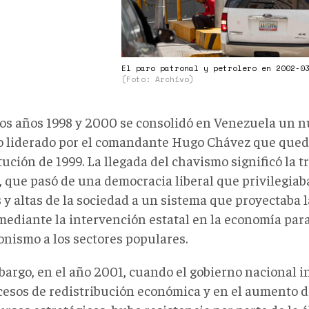
El paro patronal y petrolero en 2002-0
(Foto: Archivo)
los años 1998 y 2000 se consolidó en Venezuela un 
co liderado por el comandante Hugo Chávez que qued
ución de 1999. La llegada del chavismo significó la 
, que pasó de una democracia liberal que privilegiaba
 y altas de la sociedad a un sistema que proyectaba l
 mediante la intervención estatal en la economía par
onismo a los sectores populares.
bargo, en el año 2001, cuando el gobierno nacional 
cesos de redistribución económica y en el aumento d