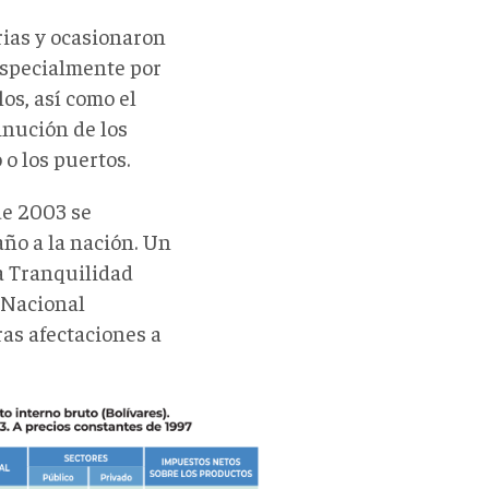
rias y ocasionaron
 especialmente por
os, así como el
inución de los
o los puertos.
de 2003 se
año a la nación. Un
la Tranquilidad
 Nacional
ras afectaciones a