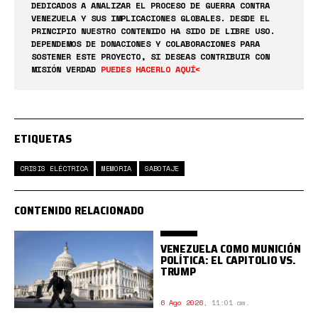
DEDICADOS A ANALIZAR EL PROCESO DE GUERRA CONTRA
VENEZUELA Y SUS IMPLICACIONES GLOBALES. DESDE EL
PRINCIPIO NUESTRO CONTENIDO HA SIDO DE LIBRE USO.
DEPENDEMOS DE DONACIONES Y COLABORACIONES PARA
SOSTENER ESTE PROYECTO, SI DESEAS CONTRIBUIR CON
MISIÓN VERDAD
PUEDES HACERLO AQUÍ<
ETIQUETAS
CRISIS ELÉCTRICA
MEMORIA
SABOTAJE
CONTENIDO RELACIONADO
VENEZUELA COMO MUNICIÓN
POLÍTICA: EL CAPITOLIO VS.
TRUMP
6 Ago 2026
,
11:01 am.