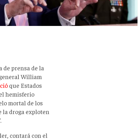
 de prensa de la
 general William
ció
que Estados
el hemisferio
lo mortal de los
e la droga exploten
.
er, contará con el