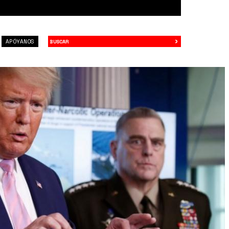
›
Buscar
APÓYANOS