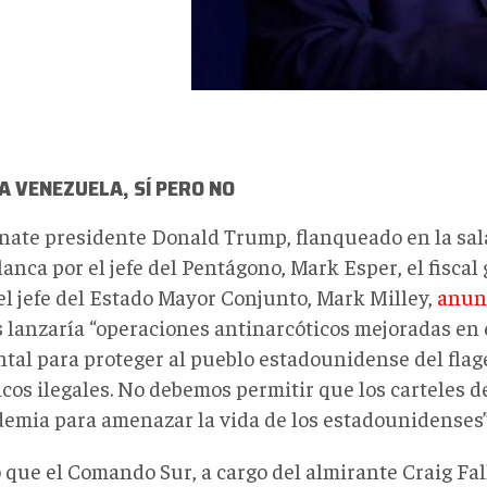
 VENEZUELA, SÍ PERO NO
nate presidente Donald Trump, flanqueado en la sala
anca por el jefe del Pentágono, Mark Esper, el fiscal
el jefe del Estado Mayor Conjunto, Mark Milley,
anun
 lanzaría “operaciones antinarcóticos mejoradas en 
ntal para proteger al pueblo estadounidense del flage
cos ilegales. No debemos permitir que los carteles d
demia para amenazar la vida de los estadounidenses”
que el Comando Sur, a cargo del almirante Craig Fall