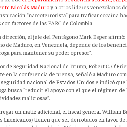
ente Nicolás Maduro
y a otros líderes venezolanos de
nspiración “narcoterrorista” para traficar cocaína ha
 con factores de las FARC de Colombia.
 dirección, el jefe del Pentágono Mark Esper afirmó:
imo de Maduro, en Venezuela, depende de los benefic
droga para mantener su poder opresor”.
sor de Seguridad Nacional de Trump, Robert C. O’Bri
te en la conferencia de prensa, señaló a Maduro co
a seguridad nacional de Estados Unidos e indicó que 
oga busca “reducir el apoyo con el que el régimen de
ividades maliciosas”.
regar un matiz adicional, el fiscal general William B
s (mexicanos) tienen que ser derrotados en favor de 