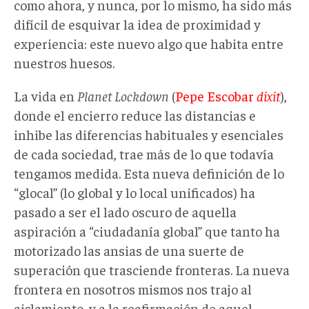
como ahora, y nunca, por lo mismo, ha sido más
difícil de esquivar la idea de proximidad y
experiencia: este nuevo algo que habita entre
nuestros huesos.
La vida en
Planet Lockdown
(
Pepe Escobar
dixit
),
donde el encierro reduce las distancias e
inhibe las diferencias habituales y esenciales
de cada sociedad, trae más de lo que todavía
tengamos medida. Esta nueva definición de lo
“glocal” (lo global y lo local unificados) ha
pasado a ser el lado oscuro de aquella
aspiración a “ciudadanía global” que tanto ha
motorizado las ansias de una suerte de
superación que trasciende fronteras. La nueva
frontera en nosotros mismos nos trajo al
aislamiento, y a la reafirmación de aquel