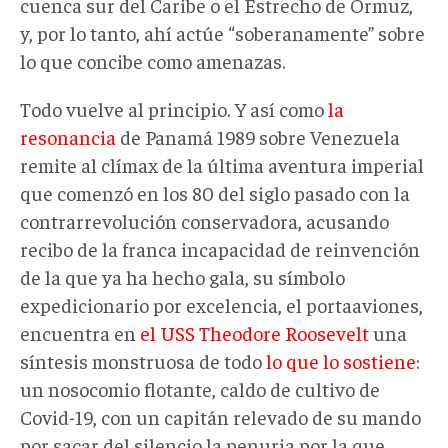
cuenca sur del Caribe o el Estrecho de Ormuz,
y, por lo tanto, ahí actúe “soberanamente” sobre
lo que concibe como amenazas.
Todo vuelve al principio. Y así como
la
resonancia
de Panamá 1989 sobre Venezuela
remite al clímax de la última aventura imperial
que comenzó en los 80 del siglo pasado con la
contrarrevolución conservadora, acusando
recibo de la franca incapacidad de reinvención
de la que ya ha hecho gala, su símbolo
expedicionario por excelencia, el portaaviones,
encuentra en
el USS Theodore Roosevelt
una
síntesis monstruosa de todo
lo que lo sostiene
:
un nosocomio flotante, caldo de cultivo de
Covid-19, con un capitán relevado de su mando
por sacar del silencio la penuria por la que