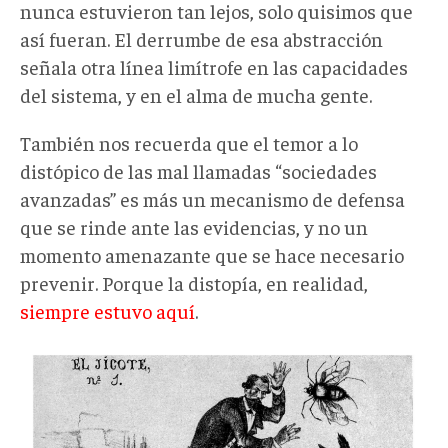
nunca estuvieron tan lejos, solo quisimos que
así fueran. El derrumbe de esa abstracción
señala otra línea limítrofe en las capacidades
del sistema, y en el alma de mucha gente.
También nos recuerda que el temor a lo
distópico de las mal llamadas “sociedades
avanzadas” es más un mecanismo de defensa
que se rinde ante las evidencias, y no un
momento amenazante que se hace necesario
prevenir. Porque la distopía, en realidad,
siempre estuvo aquí
.
1_xynHRuWUgLv_aV4j71yrBw.png