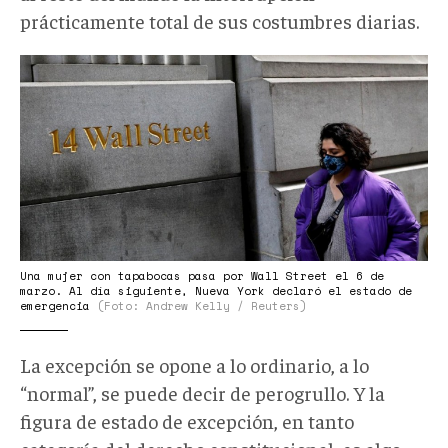
prácticamente total de sus costumbres diarias.
1_5ODMVvRm9rZislLDUXN1gA.png
Una mujer con tapabocas pasa por Wall Street el 6 de
marzo. Al día siguiente, Nueva York declaró el estado de
emergencia
(Foto: Andrew Kelly / Reuters)
La excepción se opone a lo ordinario, a lo
“normal”, se puede decir de perogrullo. Y la
figura de estado de excepción, en tanto