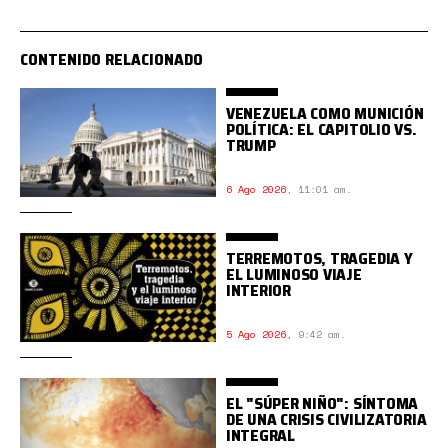
CONTENIDO RELACIONADO
VENEZUELA COMO MUNICIÓN
POLÍTICA: EL CAPITOLIO VS.
TRUMP
6 Ago 2026
,
11:01 am.
TERREMOTOS, TRAGEDIA Y
EL LUMINOSO VIAJE
INTERIOR
5 Ago 2026
,
9:42 am.
EL "SÚPER NIÑO": SÍNTOMA
DE UNA CRISIS CIVILIZATORIA
INTEGRAL