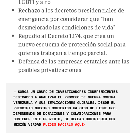
LGBTI y afro.
Rechazo a los decretos presidenciales de
emergencia por considerar que "han
desmejorado las condiciones de vida".
Repudio al Decreto 1.174, que crea un
nuevo esquema de protección social para
quienes trabajan a tiempo parcial.
Defensa de las empresas estatales ante las
posibles privatizaciones.
— SOMOS UN GRUPO DE INVESTIGADORES INDEPENDIENTES
DEDICADOS A ANALIZAR EL PROCESO DE GUERRA CONTRA
VENEZUELA Y SUS IMPLICACIONES GLOBALES. DESDE EL
PRINCIPIO NUESTRO CONTENIDO HA SIDO DE LIBRE USO.
DEPENDEMOS DE DONACIONES Y COLABORACIONES PARA
SOSTENER ESTE PROYECTO, SI DESEAS CONTRIBUIR CON
MISIÓN VERDAD
PUEDES HACERLO AQUÍ<