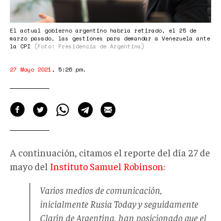
El actual gobierno argentino habría retirado, el 25 de
marzo pasado, las gestiones para demandar a Venezuela ante
la CPI
(Foto: Presidencia de Argentina)
27 Mayo 2021
,
5:26 pm
.
A continuación, citamos el reporte del día 27 de
mayo del
Instituto Samuel Robinson
:
Varios medios de comunicación,
inicialmente Rusia Today y seguidamente
Clarín de Argentina, han posicionado que el