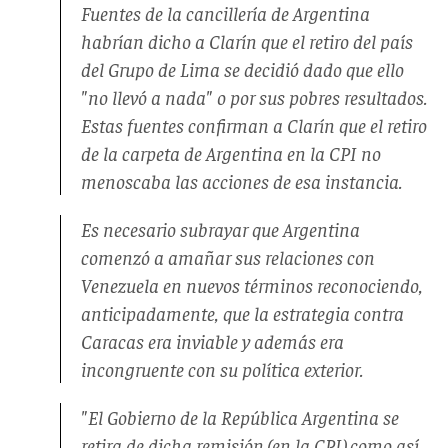
Fuentes de la cancillería de Argentina
habrían dicho a Clarín que el retiro del país
del Grupo de Lima se decidió dado que ello
"no llevó a nada" o por sus pobres resultados.
Estas fuentes confirman a Clarín que el retiro
de la carpeta de Argentina en la CPI no
menoscaba las acciones de esa instancia.
Es necesario subrayar que Argentina
comenzó a amañar sus relaciones con
Venezuela en nuevos términos reconociendo,
anticipadamente, que la estrategia contra
Caracas era inviable y además era
incongruente con su política exterior.
"El Gobierno de la República Argentina se
retira de dicha remisión (en la CPI) como así