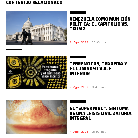
CONTENIDO RELACIONADO
VENEZUELA COMO MUNICIÓN
POLÍTICA: EL CAPITOLIO VS.
TRUMP
6 Ago 2026
,
11:01 am.
TERREMOTOS, TRAGEDIA Y
EL LUMINOSO VIAJE
INTERIOR
5 Ago 2026
,
9:42 am.
EL "SÚPER NIÑO": SÍNTOMA
DE UNA CRISIS CIVILIZATORIA
INTEGRAL
4 Ago 2026
,
2:40 pm.