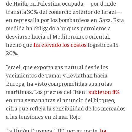
de Haifa, en Palestina ocupada —por donde
transita
30% del comercio exterior de Israel—
en represalia por los bombardeos en Gaza. Esta
medida ha obligado a buques petroleros a
desviarse hacia el Mediterráneo oriental,
hecho que
ha elevado los costos
logísticos 15-
20%.
Israel, que exporta gas natural desde los
yacimientos de Tamar y Leviathan
hacia
Europa, ha visto comprometidas sus rutas
marítimas. Los precios del Brent
subieron 8%
en una semana
tras el anuncio del bloqueo,
cifra que refleja la sensibilidad de los mercados
a las tensiones en el mar Rojo.
La Unión Europea (UE), por su parte,
ha