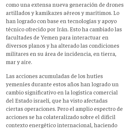
como una extensa nueva generación de drones
artillados y kamikazes aéreos y marítimos. Lo
han logrado con base en tecnologías y apoyo
técnico ofrecido por Irán. Esto ha cambiado las
facultades de Yemen para interactuar en
diversos planos y ha alterado las condiciones
militares en su área de incidencia, en tierra,
mar y aire.
Las acciones acumuladas de los hutíes
yemeníes durante estos años han logrado un
cambio significativo en la logística comercial
del Estado israelí, que ha visto afectadas
ciertas operaciones. Pero el amplio espectro de
acciones se ha colateralizado sobre el difícil
contexto energético internacional, haciendo