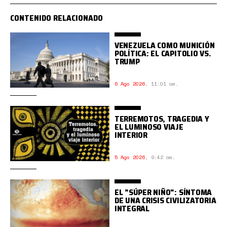
CONTENIDO RELACIONADO
VENEZUELA COMO MUNICIÓN
POLÍTICA: EL CAPITOLIO VS.
TRUMP
6 Ago 2026
,
11:01 am.
TERREMOTOS, TRAGEDIA Y
EL LUMINOSO VIAJE
INTERIOR
5 Ago 2026
,
9:42 am.
EL "SÚPER NIÑO": SÍNTOMA
DE UNA CRISIS CIVILIZATORIA
INTEGRAL