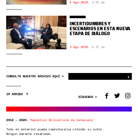
4 Ago 2026
,
2:40 pm.
INCERTIDUMBRES Y
ESCENARIOS EN ESTA NUEVA
ETAPA DE DIÁLOGO
3 Ago 2026
,
4:37 pm.
›
Bus
CONSULTA NUESTRO ARCHIVO AQUÍ >
IR ARRIBA
SÍGUENOS >
2012 - 2020.
República Bolivariana de Venezuela
Todo el material puede reproducirse citando su autor.
Ningún derecho reservado.