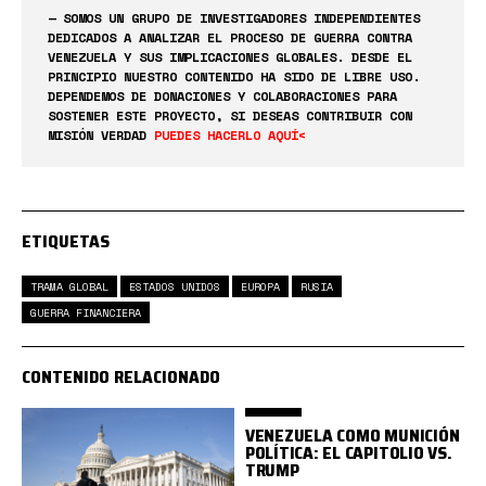
— SOMOS UN GRUPO DE INVESTIGADORES INDEPENDIENTES
DEDICADOS A ANALIZAR EL PROCESO DE GUERRA CONTRA
VENEZUELA Y SUS IMPLICACIONES GLOBALES. DESDE EL
PRINCIPIO NUESTRO CONTENIDO HA SIDO DE LIBRE USO.
DEPENDEMOS DE DONACIONES Y COLABORACIONES PARA
SOSTENER ESTE PROYECTO, SI DESEAS CONTRIBUIR CON
MISIÓN VERDAD
PUEDES HACERLO AQUÍ<
ETIQUETAS
TRAMA GLOBAL
ESTADOS UNIDOS
EUROPA
RUSIA
GUERRA FINANCIERA
CONTENIDO RELACIONADO
VENEZUELA COMO MUNICIÓN
POLÍTICA: EL CAPITOLIO VS.
TRUMP