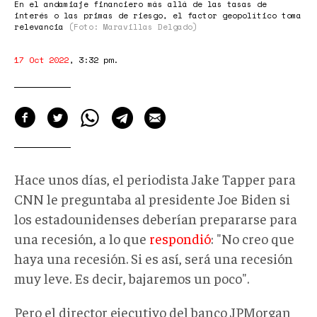
En el andamiaje financiero más allá de las tasas de
interés o las primas de riesgo, el factor geopolítico toma
relevancia
(Foto: Maravillas Delgado)
17 Oct 2022
,
3:32 pm
.
Hace unos días, el periodista Jake Tapper para
CNN le preguntaba al presidente
Joe Biden
si
los estadounidenses deberían prepararse para
una recesión, a lo que
respondió
: "No creo que
haya una recesión. Si es así, será una recesión
muy leve. Es decir, bajaremos un poco".
Pero el director ejecutivo del banco
JPMorgan