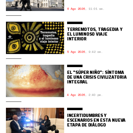
6 Ago 2026
,
11:01 am.
TERREMOTOS, TRAGEDIA Y
EL LUMINOSO VIAJE
INTERIOR
5 Ago 2026
,
9:42 am.
EL "SÚPER NIÑO": SÍNTOMA
DE UNA CRISIS CIVILIZATORIA
INTEGRAL
4 Ago 2026
,
2:40 pm.
INCERTIDUMBRES Y
ESCENARIOS EN ESTA NUEVA
ETAPA DE DIÁLOGO