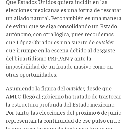
Que Estados Unidos quiera incidir en las
elecciones mexicanas es una forma de rescatar
un aliado natural. Pero también es una manera
de evitar que se siga consolidando un Estado
autónomo, con otra lógica, pues recordemos
que López Obrador es una suerte de
outsider
que irrumpe en la escena debido al desgaste
del bipartidismo PRI-PAN y ante la
imposibilidad de un fraude masivo como en
otras oportunidades.
Asumiendo la figura del
outsider
, desde que
AMLO llegó al gobierno ha tratado de trastocar
la estructura profunda del Estado mexicano.
Por tanto, las elecciones del próximo 6 de junio
representan la continuidad de ese pulso entre
lo que no se termina de instalar y lo que no