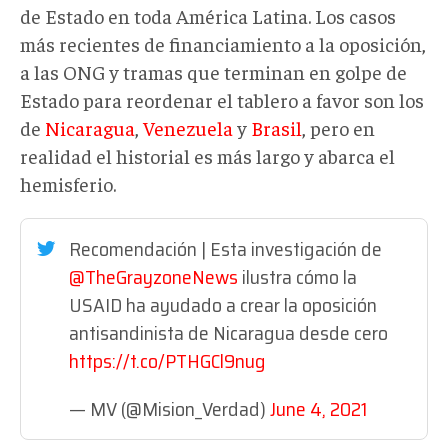
de Estado en toda América Latina. Los casos
más recientes de financiamiento a la oposición,
a las ONG y tramas que terminan en golpe de
Estado para reordenar el tablero a favor son los
de
Nicaragua
,
Venezuela
y
Brasil
, pero en
realidad el historial es más largo y abarca el
hemisferio.
Recomendación | Esta investigación de
@TheGrayzoneNews
ilustra cómo la
USAID ha ayudado a crear la oposición
antisandinista de Nicaragua desde cero
https://t.co/PTHGCl9nug
— MV (@Mision_Verdad)
June 4, 2021