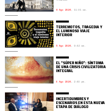
6 Ago 2026
,
11:01 am.
TERREMOTOS, TRAGEDIA Y
EL LUMINOSO VIAJE
INTERIOR
5 Ago 2026
,
9:42 am.
EL "SÚPER NIÑO": SÍNTOMA
DE UNA CRISIS CIVILIZATORIA
INTEGRAL
4 Ago 2026
,
2:40 pm.
INCERTIDUMBRES Y
ESCENARIOS EN ESTA NUEVA
ETAPA DE DIÁLOGO