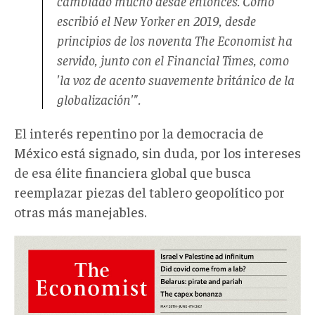
cambiado mucho desde entonces. Como
escribió el New Yorker en 2019, desde
principios de los noventa The Economist ha
servido, junto con el Financial Times, como
'la voz de acento suavemente británico de la
globalización'".
El interés repentino por la democracia de
México está signado, sin duda, por los intereses
de esa élite financiera global que busca
reemplazar piezas del tablero geopolítico por
otras más manejables.
amlo
false
messiah.jpg