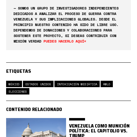
— SOMOS UN GRUPO DE INVESTIGADORES INDEPENDIENTES
DEDICADOS A ANALIZAR EL PROCESO DE GUERRA CONTRA
VENEZUELA Y SUS IMPLICACIONES GLOBALES. DESDE EL
PRINCIPIO NUESTRO CONTENIDO HA SIDO DE LIBRE USO.
DEPENDEMOS DE DONACIONES Y COLABORACIONES PARA
SOSTENER ESTE PROYECTO, SI DESEAS CONTRIBUIR CON
MISIÓN VERDAD
PUEDES HACERLO AQUÍ<
ETIQUETAS
MÉXICO
ESTADOS UNIDOS
INTOXICACIÓN MEDIÁTICA
AMLO
ELECCIONES
CONTENIDO RELACIONADO
VENEZUELA COMO MUNICIÓN
POLÍTICA: EL CAPITOLIO VS.
TRUMP