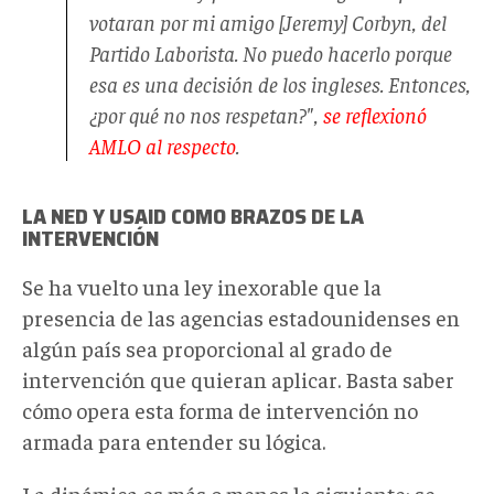
votaran por mi amigo [Jeremy] Corbyn, del
Partido Laborista. No puedo hacerlo porque
esa es una decisión de los ingleses. Entonces,
¿por qué no nos respetan?",
se reflexionó
AMLO al respecto
.
LA NED Y USAID COMO BRAZOS DE LA
INTERVENCIÓN
Se ha vuelto una ley inexorable que la
presencia de las agencias estadounidenses en
algún país sea proporcional al grado de
intervención que quieran aplicar. Basta saber
cómo opera esta forma de intervención no
armada para entender su lógica.
La dinámica es más o menos la siguiente: se