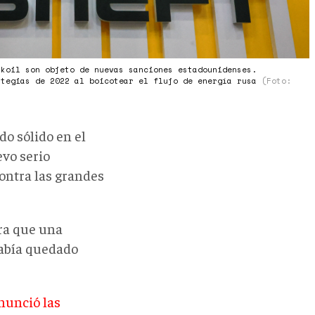
ukoil son objeto de nuevas sanciones estadounidenses.
ategias de 2022 al boicotear el flujo de energía rusa
(Foto:
do sólido en el
vo serio
ontra las grandes
ra que una
había quedado
nunció las