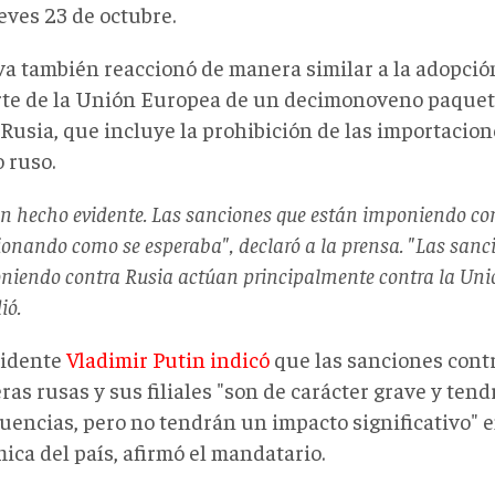
eves 23 de octubre.
va también reaccionó de manera similar a la adopción
rte de la Unión Europea de un decimonoveno paquet
 Rusia, que incluye la prohibición de las importacion
 ruso.
un hecho evidente. Las sanciones que están imponiendo co
ionando como se esperaba", declaró a la prensa. "Las sanc
niendo contra Rusia actúan principalmente contra la Unió
ió.
sidente
Vladimir Putin indicó
que las sanciones cont
ras rusas y sus filiales "son de carácter grave y tend
uencias, pero no tendrán un impacto significativo" e
ica del país, afirmó el mandatario.