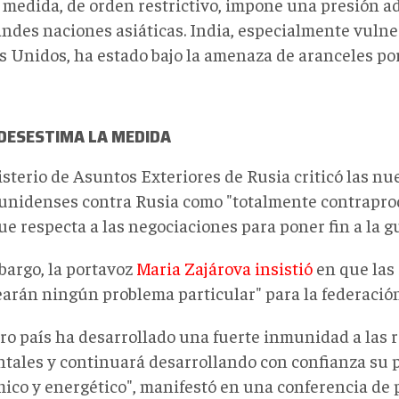
 medida, de orden restrictivo, impone una presión ad
andes naciones asiáticas. India, especialmente vulne
s Unidos, ha estado bajo la amenaza de aranceles p
 DESESTIMA LA MEDIDA
isterio de Asuntos Exteriores de Rusia criticó las n
unidenses contra Rusia como "totalmente contrapro
ue respecta a las negociaciones para poner fin a la 
bargo, la portavoz
Maria Zajárova insistió
en que las
earán ningún problema particular" para la federación
ro país ha desarrollado una fuerte inmunidad a las r
ntales y continuará desarrollando con confianza su 
ico y energético", manifestó en una conferencia de