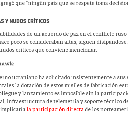
agregó que "ningún país que se respete toma decision
S Y NUDOS CRÍTICOS
sibilidades de un acuerdo de paz en el conflicto rus
hace poco se consideraban altas, siguen disipándose.
 nudos críticos que conviene mencionar.
hawk:
ierno ucraniano ha solicitado insistentemente a sus 
ntales la dotación de estos misiles de fabricación es
liegue y lanzamiento es imposible sin la participaci
al, infraestructura de telemetría y soporte técnico 
 implicaría
la participación directa
de los norteameri
.