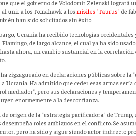
one que el gobierno de Volodomir Zelenski logrará un
, al unir a los Tomahawk a los
misiles "Taurus"
de fab
bién han sido solicitados sin éxito.
bargo, Ucrania ha recibido tecnologías occidentales 
l Flamingo, de largo alcance, el cual ya ha sido usado
 hasta ahora, un cambio sustancial en la correlación 
to.
ha zigzagueado en declaraciones públicas sobre la "
s a Ucrania. Ha admitido que ceder esas armas sería
"rol mediador", pero sus declaraciones y temperamen
buyen enormemente a la desconfianza.
a de origen de la "estrategia pacificadora" de Trump,
 desempeña roles ambiguos en el conflicto. Se asum
cutor, pero ha sido y sigue siendo actor indirecto pro