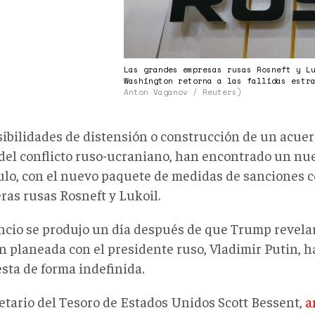
Las grandes empresas rusas Rosneft y L
Washington retorna a las fallidas estr
Anton Vaganov / Reuters)
sibilidades de distensión o construcción de un acuer
del conflicto ruso-ucraniano, han encontrado un nue
ulo, con el nuevo paquete de medidas de sanciones c
ras rusas Rosneft y Lukoil.
ncio se produjo un día después de que Trump revela
n planeada con el presidente ruso, Vladimir Putin, 
sta de forma indefinida.
retario del Tesoro de Estados Unidos Scott Bessent,
a