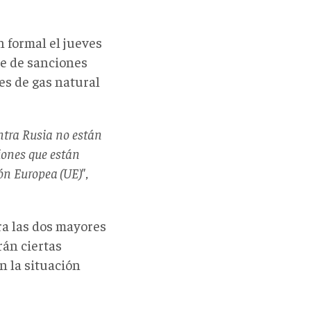
 formal el jueves
e de sanciones
es de gas natural
ntra Rusia no están
iones que están
n Europea (UE)",
ra las dos mayores
rán ciertas
n la situación