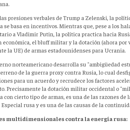
ana.
las presiones verbales de Trump a Zelenski, la polít
 se basa en incentivos. Mientras que, pese a los hal
rio a Vladimir Putin, la política practica hacia Rusi
 económica, el bluff militar y la dotación (ahora por 
te la UE) de armas estadounidenses para Ucrania.
ierno norteamericano desarrolla su "ambigüedad estr
 terreno de la guerra proxy contra Rusia, lo cual desfi
iones para un acuerdo y recrudece los factores acele
to. Precisamente la dotación militar occidental o "mi
a con cierto tipo de armas, es una de las razones de 
 Especial rusa y es una de las causas de la continuid
s multidimensionales contra la energía rusa: