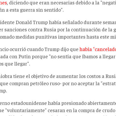
nes
, diciendo que eran necesarias debido a la "negat
in a esta guerra sin sentido".
sidente Donald Trump había señalado durante sema
r sanciones contra Rusia por la continuación de la g
tomado medidas punitivas importantes hasta este mi
ncio ocurrió cuando Trump dijo que
había "cancelad
ada con Putin porque "no sentía que íbamos a llegar 
s que llegar".
obra tiene el objetivo de aumentar los costos a Rusi
que compran petróleo ruso- por no aceptar la "estrat
mp.
ierno estadounidense había presionado abiertamente
ue "voluntariamente" cesaran en la compra de crudo 