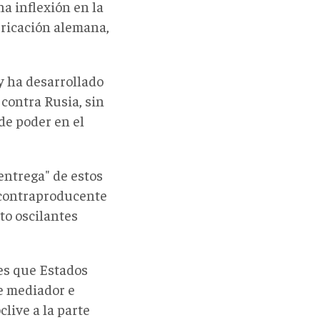
a inflexión en la
ricación alemana,
y ha desarrollado
 contra Rusia, sin
de poder en el
entrega" de estos
 contraproducente
to oscilantes
 es que Estados
e mediador e
clive a la parte