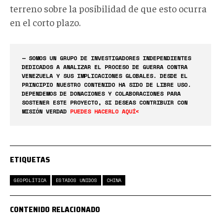
terreno sobre la posibilidad de que esto ocurra
en el corto plazo.
— SOMOS UN GRUPO DE INVESTIGADORES INDEPENDIENTES
DEDICADOS A ANALIZAR EL PROCESO DE GUERRA CONTRA
VENEZUELA Y SUS IMPLICACIONES GLOBALES. DESDE EL
PRINCIPIO NUESTRO CONTENIDO HA SIDO DE LIBRE USO.
DEPENDEMOS DE DONACIONES Y COLABORACIONES PARA
SOSTENER ESTE PROYECTO, SI DESEAS CONTRIBUIR CON
MISIÓN VERDAD
PUEDES HACERLO AQUÍ<
ETIQUETAS
GEOPOLÍTICA
ESTADOS UNIDOS
CHINA
CONTENIDO RELACIONADO