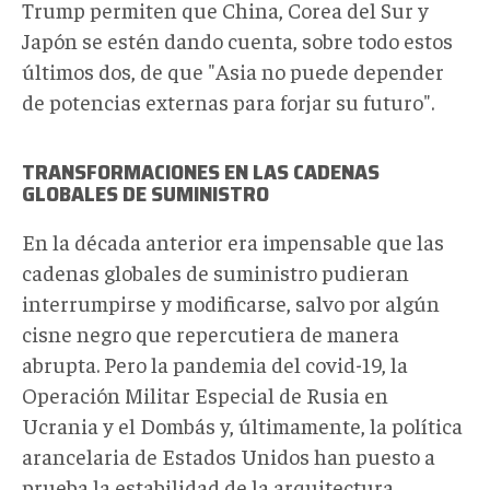
Trump permiten que China, Corea del Sur y
Japón se estén dando cuenta, sobre todo estos
últimos dos, de que "Asia no puede depender
de potencias externas para forjar su futuro".
TRANSFORMACIONES
EN
LAS C
ADENAS
GLOBALES DE SUMINISTRO
En la década anterior era impensable que las
cadenas globales de suministro pudieran
interrumpirse y modificarse, salvo por algún
cisne negro que repercutiera de manera
abrupta. Pero la pandemia del covid-19, la
Operación Militar Especial de Rusia en
Ucrania y el Dombás y, últimamente, la política
arancelaria de Estados Unidos han puesto a
prueba la estabilidad de la arquitectura