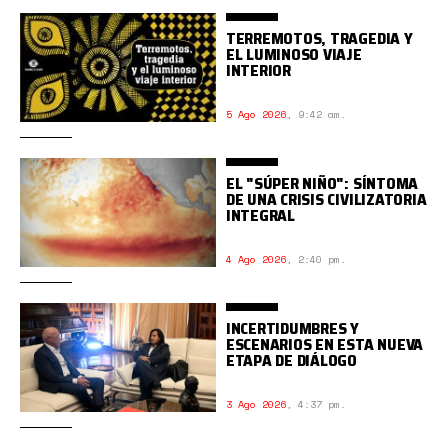
TERREMOTOS, TRAGEDIA Y
EL LUMINOSO VIAJE
INTERIOR
5 Ago 2026
,
9:42 am.
EL "SÚPER NIÑO": SÍNTOMA
DE UNA CRISIS CIVILIZATORIA
INTEGRAL
4 Ago 2026
,
2:40 pm.
INCERTIDUMBRES Y
ESCENARIOS EN ESTA NUEVA
ETAPA DE DIÁLOGO
3 Ago 2026
,
4:37 pm.