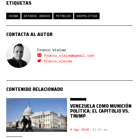
ETIQUETAS
CHINA
ESTADOS UNIDOS
PETRÓLEO
GEOPOLÍTICA
CONTACTA AL AUTOR
Franco Vielma
franco_vielma@gmail.com
franco_vielma
CONTENIDO RELACIONADO
VENEZUELA COMO MUNICIÓN
POLÍTICA: EL CAPITOLIO VS.
TRUMP
6 Ago 2026
,
11:01 am.