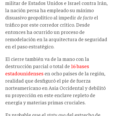
militar de Estados Unidos e Israel contra Irán,
la nación persa ha empleado su máximo
disuasivo geopolítico al impedir
de facto
el
tráfico por este corredor crítico. Desde
entonces ha ocurrido un proceso de
remodelación en la arquitectura de seguridad
en el paso estratégico.
El cierre también va de la mano con la
destrucción parcial o total de
16 bases
estadounidenses
en ocho países de la región,
realidad que desfiguró el pie de fuerza
norteamericano en Asia Occidental y debilitó
su proyección en este enclave repleto de
energía y materias primas cruciales.
Es probable que el
statu quo
del estrecho de