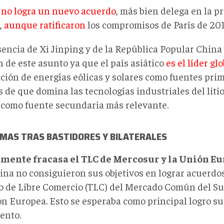
0
no logra un nuevo acuerdo
, más bien delega en la 
,
aunque ratificaron
los compromisos de París de 201
sencia de Xi Jinping y de la República Popular China
 de este asunto ya que el país asiático
es el líder gl
ción de energías eólicas y solares como fuentes prim
 de que domina las tecnologías industriales del litio
a como fuente secundaria más relevante.
EMAS TRAS BASTIDORES Y BILATERALES
ente fracasa el TLC de Mercosur y la Unión Eu
na no consiguieron sus objetivos en lograr acuerdos 
o de Libre Comercio (TLC) del Mercado Común del Su
ón Europea. Esto se esperaba como principal logro s
ento.