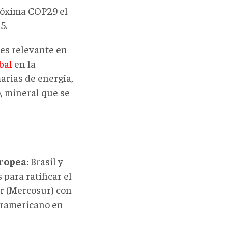
próxima COP29 el
5.
 es relevante en
obal
en la
arias de energía,
, mineral que se
ropea:
Brasil y
para ratificar el
r (Mercosur) con
uramericano en