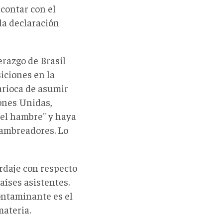
 contar con el
la declaración
erazgo de Brasil
iciones en la
arioca de asumir
ones Unidas,
 el hambre" y haya
hambreadores. Lo
rdaje con respecto
aíses asistentes.
ontaminante es el
ateria.