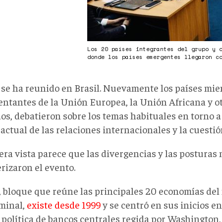
Los 20 países integrantes del grupo y 
donde los países emergentes llegaron c
 se ha reunido en Brasil. Nuevamente los países miem
entantes de la Unión Europea, la Unión Africana y o
os, debatieron sobre los temas habituales en torno a
actual de las relaciones internacionales y la cuesti
era vista parece que las divergencias y las posturas
rizaron el evento.
, bloque que reúne las principales 20 economías de
minal,
existe desde 1999
y se centró en sus inicios e
política de bancos centrales regida por Washington, 