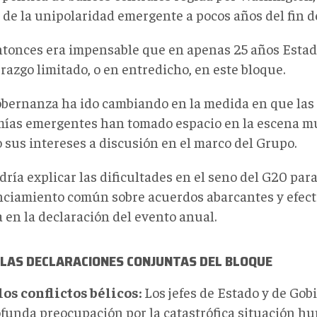
 de la unipolaridad emergente a pocos años del fin de
ntonces era impensable que en apenas 25 años Estad
razgo limitado, o en entredicho, en este bloque.
obernanza ha ido cambiando en la medida en que las
ías emergentes han tomado espacio en la escena m
 sus intereses a discusión en el marco del Grupo.
dría explicar las dificultades en el seno del G20 par
ciamiento común sobre acuerdos abarcantes y efecti
 en la declaración del evento anual.
 LAS DECLARACIONES CONJUNTAS DEL BLOQUE
los conflictos bélicos:
Los jefes de Estado y de Gob
ofunda preocupación por la catastrófica situación hu