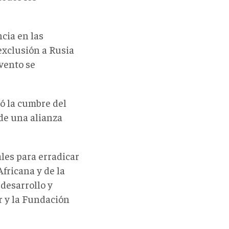
ncia en las
exclusión a Rusia
evento se
ó la cumbre del
de una alianza
les para erradicar
fricana y de la
desarrollo y
r y la Fundación