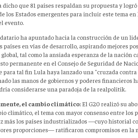
a dicho que 81 países respaldan su propuesta y logró
de los Estados emergentes para incluir este tema en 
el evento.
datario ha apuntado hacia la construcción de un lid
s países en vías de desarrollo, aspirando mejores pos
 global, tal como la ansiada esperanza de la nación c
sto permanente en el Consejo de Seguridad de Naci
 para tal fin Lula haya lanzado una "cruzada contra
hado las manos de gobiernos y poderes financieros 
ría considerarse una paradoja de la realpolitik.
mente, el cambio climático:
El G20 realizó su abo
io climático, el tema con mayor consenso entre los p
z más los países industrializados —cuyo historial c
ores proporciones— ratificaron compromisos en la m