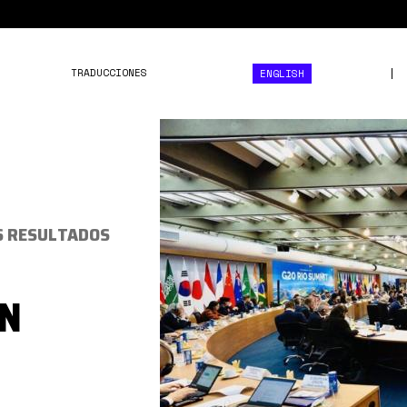
TRADUCCIONES
ENGLISH
G20
BRASIL.jpg
S RESULTADOS
EN