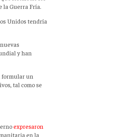
 la Guerra Fría.
os Unidos tendría
 nuevas
undial y han
a formular un
vos, tal como se
ierno
expresaron
manitaria en la