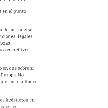
 en el punto
n de las cadenas
nciones ilegales
ncias
os coercitivos,
o en que sobre sí
 Europa. No
que los resultados
es insistieron en
todos los