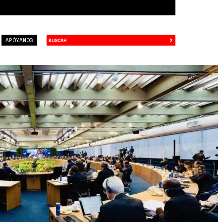
›
Buscar
APÓYANOS