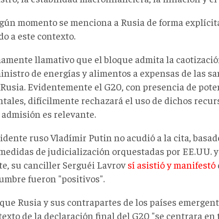
gún momento se menciona a Rusia de forma explícita
do a este contexto.
amente llamativo que el bloque admita la caotizació
inistro de energías y alimentos a expensas de las sa
 Rusia. Evidentemente el G20, con presencia de pote
tales, difícilmente rechazará el uso de dichos recurs
 admisión es relevante.
idente ruso Vladímir Putin no acudió a la cita, basad
medidas de judicialización orquestadas por EE.UU. y
te, su canciller Serguéi Lavrov
sí asistió y manifestó
umbre fueron "positivos".
 que Rusia y sus contrapartes de los países emergent
texto de la declaración final del G20 "se centrara en 