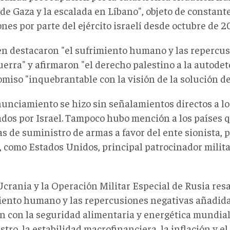
 de Gaza y la escalada en Líbano", objeto de constan
nes por parte del ejército israelí desde octubre de 2
n destacaron "el sufrimiento humano y las repercus
uerra" y afirmaron "el derecho palestino a la autode
miso "inquebrantable con la visión de la solución de
nunciamiento se hizo sin señalamientos directos a l
ados por Israel. Tampoco hubo mención a los países
as de suministro de armas a favor del ente sionista, 
, como Estados Unidos, principal patrocinador milita
crania y la Operación Militar Especial de Rusia resa
iento humano y las repercusiones negativas añadida
ón con la seguridad alimentaria y energética mundial
tro, la estabilidad macrofinanciera, la inflación y el