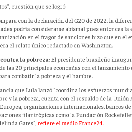
tos", cuestión que se logró.
ompara con la declaración del G20 de 2022, la difere
dades podría considerarse abismal pues entonces la 
tanización en el fragor de sanciones hizo que en el 
era el relato único redactado en Washington.
contra la pobreza:
El presidente brasileño inaugur
de las 20 principales economías con el lanzamiento 
para combatir la pobreza y el hambre.
tancia que Lula lanzó "coordina los esfuerzos mundia
re y la pobreza, cuenta con el respaldo de la Unión A
Europea, organizaciones internacionales, bancos de 
zaciones filantrópicas como la Fundación Rockefelle
Melinda Gates",
refiere el medio France24.