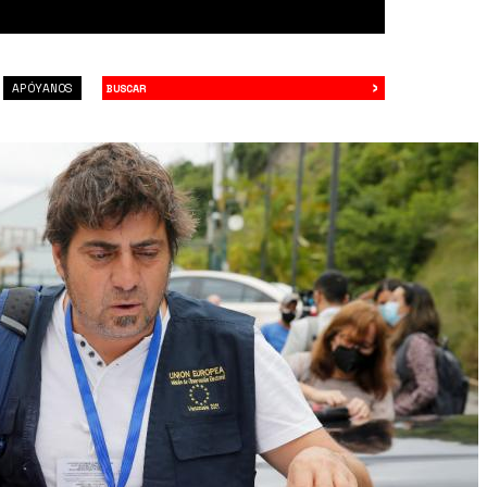
›
Buscar
APÓYANOS