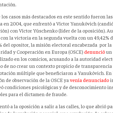
ntación.
 los casos más destacados en este sentido fueron las
a en 2004, que enfrentó a Víctor Yanukóvich (candid
ción) con Víctor Yúschenko (líder de la oposición).
 con la victoria en la segunda vuelta con un 49,42% d
% del opositor, la misión electoral encabezada por l
uridad y Cooperación en Europa (OSCE)
denunció
un 
izado en los comicios, acusando a la autoridad elect
o de no crear un contexto propicio de transparencia
otación múltiple que beneficiaron a Yanukóvich. En 
ión de observación de la OSCE ya
venía denunciado
i
eó condiciones psicológicas y de desconocimiento in
bles para el dictamen de fraude.
entó a la oposición a salir a las calles, lo que abrió pa