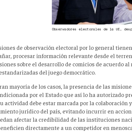
Observadores electorales de la UE, des
siones de observación electoral por lo general tiene
ñar, procesar información relevante desde el terren
siones sobre el desarrollo de comicios de acuerdo al
 estandarizadas del juego democrático.
ran mayoría de los casos, la presencia de las mision
ondicionada por el Estado que así lo ha autorizado p
u actividad debe estar marcada por la colaboración y 
miento jurídico del país, evitando incurrir en accio
dan afectar la credibilidad de las instituciones nac
beneficien directamente a un competidor en menoscab