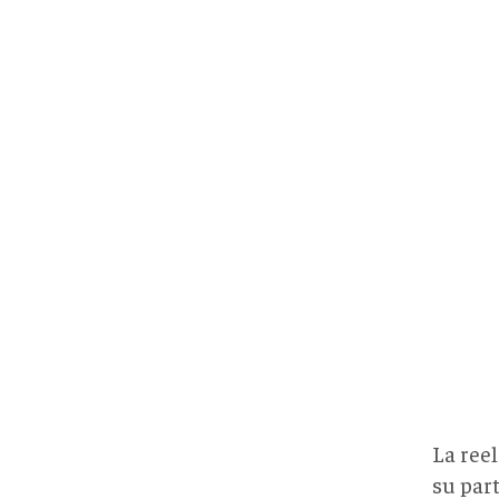
La ree
su part