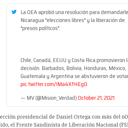
La OEA aprobó una resolución para demandarle
Nicaragua "elecciones libres" y la liberación de
"presos políticos".
Chile, Canadá, EEUU y Costa Rica promovieron l
decisión. Barbados, Bolivia, Honduras, México,
Guatemala y Argentina se abstuvieron de votar
pic.twitter.com/IMa4XfHEg0
— MV (@Mision_Verdad)
October 21, 2021
lección presidencial de Daniel Ortega con más del 60
ido, el Frente Sandinista de Liberación Nacional (FS