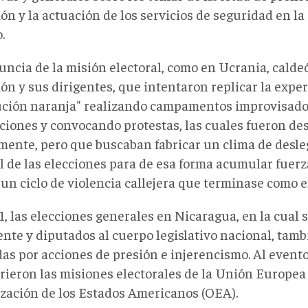
ón y la actuación de los servicios de seguridad en l
.
uncia de la misión electoral, como en Ucrania, caldeó
ón y sus dirigentes, que intentaron replicar la exper
ución naranja" realizando campamentos improvisados
uciones y convocando protestas, las cuales fueron de
mente, pero que buscaban fabricar un clima de desle
 de las elecciones para de esa forma acumular fuerza
 un ciclo de violencia callejera que terminase como 
, las elecciones generales en Nicaragua, en la cual s
ente y diputados al cuerpo legislativo nacional, tam
as por acciones de presión e injerencismo. Al evento
rieron las misiones electorales de la Unión Europea 
zación de los Estados Americanos (OEA).