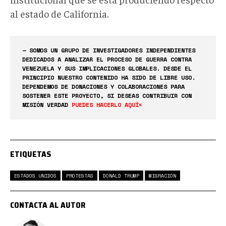
al estado de California.
— SOMOS UN GRUPO DE INVESTIGADORES INDEPENDIENTES
DEDICADOS A ANALIZAR EL PROCESO DE GUERRA CONTRA
VENEZUELA Y SUS IMPLICACIONES GLOBALES. DESDE EL
PRINCIPIO NUESTRO CONTENIDO HA SIDO DE LIBRE USO.
DEPENDEMOS DE DONACIONES Y COLABORACIONES PARA
SOSTENER ESTE PROYECTO, SI DESEAS CONTRIBUIR CON
MISIÓN VERDAD
PUEDES HACERLO AQUÍ<
ETIQUETAS
ESTADOS UNIDOS
PROTESTAS
DONALD TRUMP
MIGRACIÓN
CONTACTA AL AUTOR