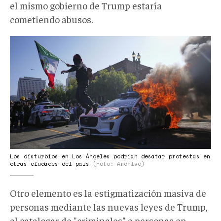
el mismo gobierno de Trump estaría
cometiendo abusos.
Protestas
California.jpg
Los disturbios en Los Ángeles podrían desatar protestas en
otras ciudades del país
(Foto: Archivo)
Otro elemento es la estigmatización masiva de
personas mediante las nuevas leyes de Trump,
al catalogar de "criminales" a personas en