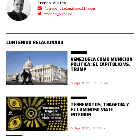
Franco Vielma
franco_vielma@gmail.com
franco_vielma
CONTENIDO RELACIONADO
VENEZUELA COMO MUNICIÓN
POLÍTICA: EL CAPITOLIO VS.
TRUMP
6 Ago 2026
,
11:01 am.
TERREMOTOS, TRAGEDIA Y
EL LUMINOSO VIAJE
INTERIOR
5 Ago 2026
,
9:42 am.