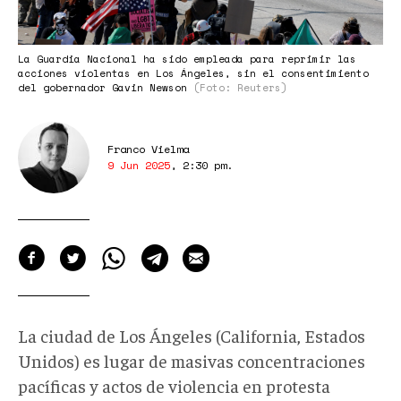
28-
09.png
La Guardia Nacional ha sido empleada para reprimir las
acciones violentas en Los Ángeles, sin el consentimiento
del gobernador Gavin Newson
(Foto: Reuters)
Franco Vielma
9 Jun 2025
,
2:30 pm
.
La ciudad de Los Ángeles (California, Estados
Unidos) es lugar de masivas concentraciones
pacíficas y actos de violencia en protesta