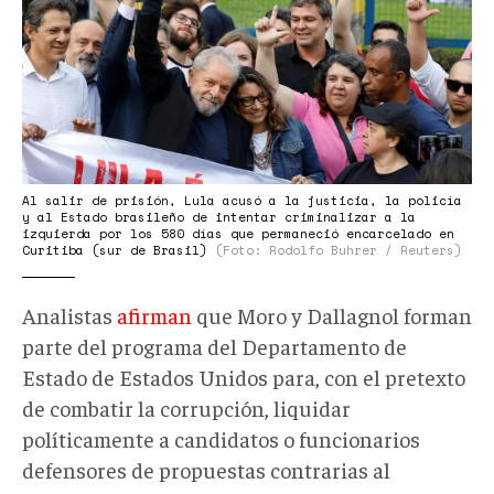
002.jpeg
Al salir de prisión, Lula acusó a la justicia, la policía
y al Estado brasileño de intentar criminalizar a la
izquierda por los 580 días que permaneció encarcelado en
Curitiba (sur de Brasil)
(Foto: Rodolfo Buhrer / Reuters)
Analistas
afirman
que Moro y Dallagnol forman
parte del programa del Departamento de
Estado de Estados Unidos para, con el pretexto
de combatir la corrupción, liquidar
políticamente a candidatos o funcionarios
defensores de propuestas contrarias al