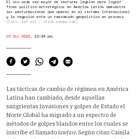
El uso cada vez mayor de vectores legales para lograr
fines político-estratégicos en América Latina demuestra
las perturbaciones que operan en el sistema internacional
y la negación ante un reacomodo geopolítico en proceso
(Foto: zef art / stock.adobe.com)
15 Dic 2022
,
12:34 pm
.
Las tácticas de cambio de régimen en América
Latina han cambiado, desde aquellas
sangrientas invasiones y golpes de Estado el
Norte Global ha migrado a un espectro de
métodos de golpes blandos entre los cuales se
inscribe el llamado
lawfare
. Según citan Camila