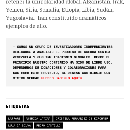
retener la unipolaridad global. Afganistán, Irak,
Yemen, Siria, Somalia, Etiopía, Libia, Sudán,
Yugoslavia… han constituido dramáticos
ejemplos de ello.
— SOMOS UN GRUPO DE INVESTIGADORES INDEPENDIENTES
DEDICADOS A ANALIZAR EL PROCESO DE GUERRA CONTRA
VENEZUELA Y SUS IMPLICACIONES GLOBALES. DESDE EL
PRINCIPIO NUESTRO CONTENIDO HA SIDO DE LIBRE USO.
DEPENDEMOS DE DONACIONES Y COLABORACIONES PARA
SOSTENER ESTE PROYECTO, SI DESEAS CONTRIBUIR CON
MISIÓN VERDAD
PUEDES HACERLO AQUÍ<
ETIQUETAS
LAWFARE
AMÉRICA LATINA
CRISTINA FERNÁNDEZ DE KIRCHNER
LULA DA SILVA
PEDRO CASTILLO