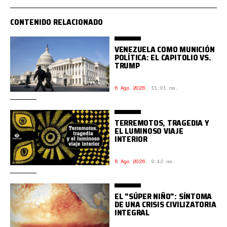
CONTENIDO RELACIONADO
VENEZUELA COMO MUNICIÓN
POLÍTICA: EL CAPITOLIO VS.
TRUMP
6 Ago 2026
,
11:01 am.
TERREMOTOS, TRAGEDIA Y
EL LUMINOSO VIAJE
INTERIOR
5 Ago 2026
,
9:42 am.
EL "SÚPER NIÑO": SÍNTOMA
DE UNA CRISIS CIVILIZATORIA
INTEGRAL