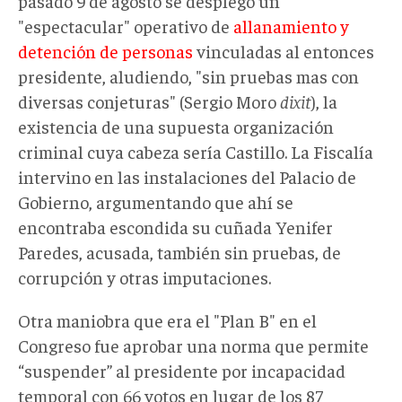
pasado 9 de agosto se desplegó un
"espectacular" operativo de
allanamiento y
detención de personas
vinculadas al entonces
presidente, aludiendo, "sin pruebas mas con
diversas conjeturas" (Sergio Moro
dixit
), la
existencia de una supuesta organización
criminal cuya cabeza sería Castillo. La Fiscalía
intervino en las instalaciones del Palacio de
Gobierno, argumentando que ahí se
encontraba escondida su cuñada Yenifer
Paredes, acusada, también sin pruebas, de
corrupción y otras imputaciones.
Otra maniobra que era el "Plan B" en el
Congreso fue aprobar una norma que permite
“suspender” al presidente por incapacidad
temporal con 66 votos en lugar de los 87