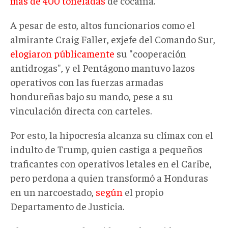
más de 400 toneladas
de cocaína.
A pesar de esto, altos funcionarios como el
almirante Craig Faller, exjefe del Comando Sur,
elogiaron públicamente
su "cooperación
antidrogas", y el Pentágono mantuvo lazos
operativos con las fuerzas armadas
hondureñas bajo su mando, pese a su
vinculación directa con carteles.
Por esto, la hipocresía alcanza su clímax con el
indulto de Trump, quien castiga a pequeños
traficantes con operativos letales en el Caribe,
pero perdona a quien transformó a Honduras
en un narcoestado,
según
el propio
Departamento de Justicia.