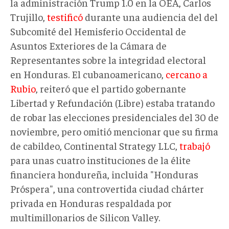
la administración Trump 1.0 en la OEA, Carlos
Trujillo,
testificó
durante una audiencia del del
Subcomité del Hemisferio Occidental de
Asuntos Exteriores de la Cámara de
Representantes sobre la integridad electoral
en Honduras. El cubanoamericano,
cercano a
Rubio
, reiteró que el partido gobernante
Libertad y Refundación (Libre) estaba tratando
de robar las elecciones presidenciales del 30 de
noviembre, pero omitió mencionar que su firma
de cabildeo, Continental Strategy LLC,
tr
abajó
para unas cuatro instituciones de la élite
financiera hondureña, incluida "Honduras
Próspera", una controvertida ciudad chárter
privada en Honduras respaldada por
multimillonarios de Silicon Valley.