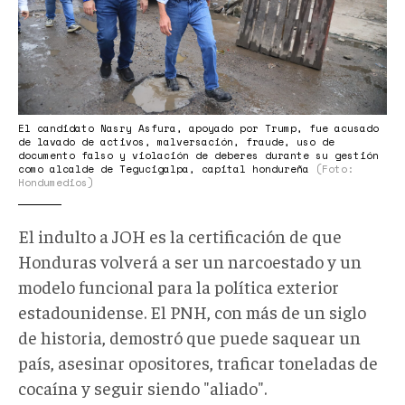
scaled.jpeg
El candidato Nasry Asfura, apoyado por Trump, fue acusado
de lavado de activos, malversación, fraude, uso de
documento falso y violación de deberes durante su gestión
como alcalde de Tegucigalpa, capital hondureña
(Foto:
Hondumedios)
El indulto a JOH es la certificación de que
Honduras volverá a ser un narcoestado y un
modelo funcional para la política exterior
estadounidense. El PNH, con más de un siglo
de historia, demostró que puede saquear un
país, asesinar opositores, traficar toneladas de
cocaína y seguir siendo "aliado".