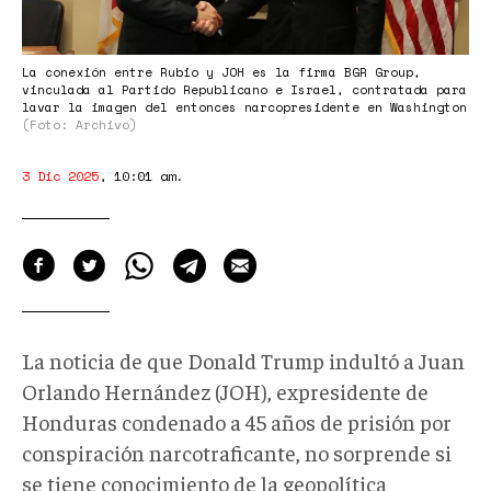
La conexión entre Rubio y JOH es la firma BGR Group,
vinculada al Partido Republicano e Israel, contratada para
lavar la imagen del entonces narcopresidente en Washington
(Foto: Archivo)
3 Dic 2025
,
10:01 am
.
La noticia de que Donald Trump indultó a Juan
Orlando Hernández (JOH), expresidente de
Honduras condenado a 45 años de prisión por
conspiración narcotraficante, no sorprende si
se tiene conocimiento de la geopolítica