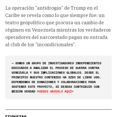
La operación "antidrogas" de Trump en el
Caribe se revela como lo que siempre fue: un
teatro geopolítico que procura un cambio de
régimen en Venezuela mientras los verdaderos
operadores del narcoestado pagan su entrada
al club de los "incondicionales".
— SOMOS UN GRUPO DE INVESTIGADORES INDEPENDIENTES
DEDICADOS A ANALIZAR EL PROCESO DE GUERRA CONTRA
VENEZUELA Y SUS IMPLICACIONES GLOBALES. DESDE EL
PRINCIPIO NUESTRO CONTENIDO HA SIDO DE LIBRE USO.
DEPENDEMOS DE DONACIONES Y COLABORACIONES PARA
SOSTENER ESTE PROYECTO, SI DESEAS CONTRIBUIR CON
MISIÓN VERDAD
PUEDES HACERLO AQUÍ<
ETIQUETAS