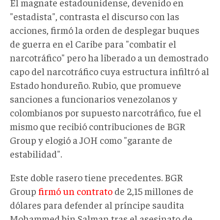
El magnate estadounidense, devenido en
"estadista", contrasta el discurso con las
acciones, firmó la orden de desplegar buques
de guerra en el Caribe para "combatir el
narcotráfico" pero ha liberado a un demostrado
capo del narcotráfico cuya estructura infiltró al
Estado hondureño. Rubio, que promueve
sanciones a funcionarios venezolanos y
colombianos por supuesto narcotráfico, fue el
mismo que recibió contribuciones de BGR
Group y elogió a JOH como "garante de
estabilidad".
Este doble rasero tiene precedentes. BGR
Group
firmó un contrato
de 2,15 millones de
dólares para defender al príncipe saudita
Mohammed bin Salman tras el asesinato de