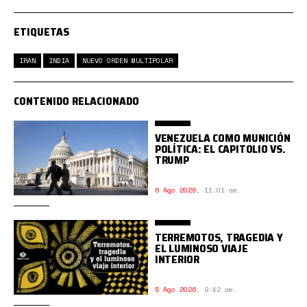
ETIQUETAS
IRÁN
INDIA
NUEVO ORDEN MULTIPOLAR
CONTENIDO RELACIONADO
VENEZUELA COMO MUNICIÓN
POLÍTICA: EL CAPITOLIO VS.
TRUMP
6 Ago 2026
,
11:01 am.
TERREMOTOS, TRAGEDIA Y
EL LUMINOSO VIAJE
INTERIOR
5 Ago 2026
,
9:42 am.