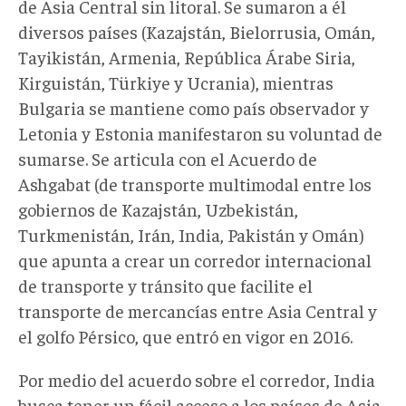
de Asia Central sin litoral. Se sumaron a él
diversos países (Kazajstán, Bielorrusia, Omán,
Tayikistán, Armenia, República Árabe Siria,
Kirguistán, Türkiye y Ucrania), mientras
Bulgaria se mantiene como país observador y
Letonia y Estonia manifestaron su voluntad de
sumarse. Se articula con el Acuerdo de
Ashgabat (de transporte multimodal entre los
gobiernos de Kazajstán, Uzbekistán,
Turkmenistán, Irán, India, Pakistán y Omán)
que apunta a crear un corredor internacional
de transporte y tránsito que facilite el
transporte de mercancías entre Asia Central y
el golfo Pérsico, que entró en vigor en 2016.
Por medio del acuerdo sobre el corredor, India
busca tener un fácil acceso a los países de Asia