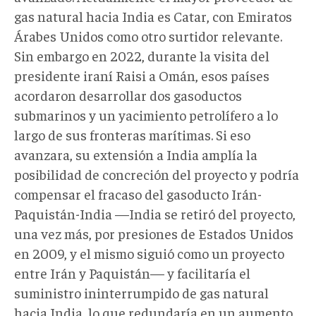
gas natural hacia India es Catar, con Emiratos
Árabes Unidos como otro surtidor relevante.
Sin embargo en 2022, durante la visita del
presidente iraní Raisi a Omán, esos países
acordaron desarrollar dos gasoductos
submarinos y un yacimiento petrolífero a lo
largo de sus fronteras marítimas. Si eso
avanzara, su extensión a India amplía la
posibilidad de concreción del proyecto y podría
compensar el fracaso del gasoducto Irán-
Paquistán-India —India se retiró del proyecto,
una vez más, por presiones de Estados Unidos
en 2009, y el mismo siguió como un proyecto
entre Irán y Paquistán— y facilitaría el
suministro ininterrumpido de gas natural
hacia India, lo que redundaría en un aumento