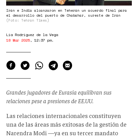
Irán e India alcanzaron en Teherán un acuerdo final para
el desarrollo del puerto de Chabahar, sureste de Irán
(Foto: Tehran Times)
Lía Rodríguez de la Vega
18 Mar 2025
,
12:37 pm
.
Grandes jugadores de Eurasia equilibran sus
relaciones pese a presiones de EE.UU.
Las relaciones internacionales constituyen
una de las áreas más exitosas de la gestión de
Narendra Modi —ya en su tercer mandato