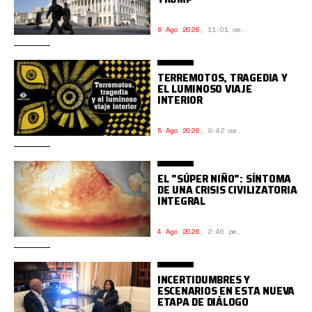
6 Ago 2026
,
11:01 am.
TERREMOTOS, TRAGEDIA Y
EL LUMINOSO VIAJE
INTERIOR
5 Ago 2026
,
9:42 am.
EL "SÚPER NIÑO": SÍNTOMA
DE UNA CRISIS CIVILIZATORIA
INTEGRAL
4 Ago 2026
,
2:40 pm.
INCERTIDUMBRES Y
ESCENARIOS EN ESTA NUEVA
ETAPA DE DIÁLOGO