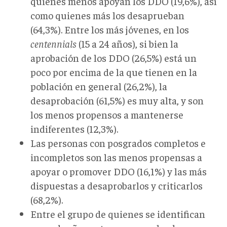
quienes menos apoyan los DDO (19,6%), así
como quienes más los desaprueban
(64,3%). Entre los más jóvenes, en los
centennials
(15 a 24 años), si bien la
aprobación de los DDO (26,5%) está un
poco por encima de la que tienen en la
población en general (26,2%), la
desaprobación (61,5%) es muy alta, y son
los menos propensos a mantenerse
indiferentes (12,3%).
Las personas con posgrados completos e
incompletos son las menos propensas a
apoyar o promover DDO (16,1%) y las más
dispuestas a desaprobarlos y criticarlos
(68,2%).
Entre el grupo de quienes se identifican