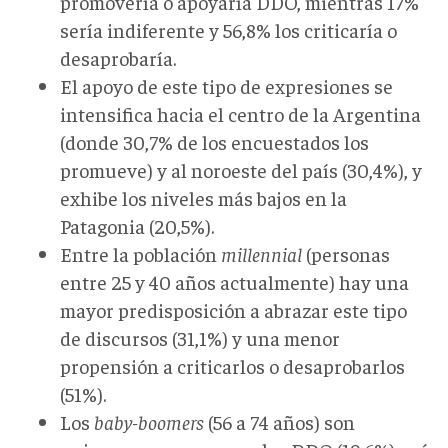
promovería o apoyaría DDO, mientras 17%
sería indiferente y 56,8% los criticaría o
desaprobaría.
El apoyo de este tipo de expresiones se
intensifica hacia el centro de la Argentina
(donde 30,7% de los encuestados los
promueve) y al noroeste del país (30,4%), y
exhibe los niveles más bajos en la
Patagonia (20,5%).
Entre la población
millennial
(personas
entre 25 y 40 años actualmente) hay una
mayor predisposición a abrazar este tipo
de discursos (31,1%) y una menor
propensión a criticarlos o desaprobarlos
(51%).
Los
baby-boomers
(56 a 74 años) son