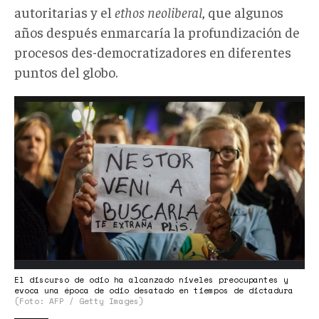
autoritarias y el
ethos neoliberal
, que algunos
años después enmarcaría la profundización de
procesos des-democratizadores en diferentes
puntos del globo.
Odio
CFK
3.jpg
El discurso de odio ha alcanzado niveles preocupantes y
evoca una época de odio desatado en tiempos de dictadura
(Foto: AFP / Getty Images)