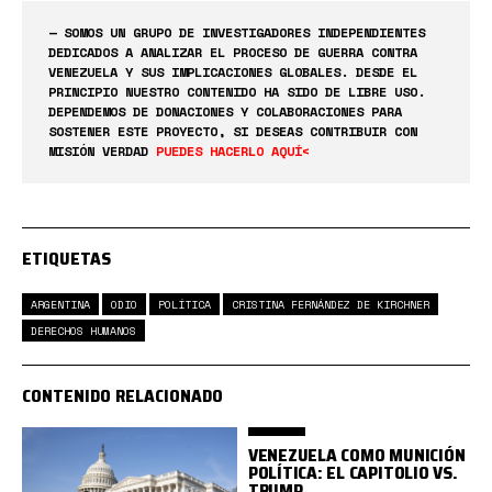
— SOMOS UN GRUPO DE INVESTIGADORES INDEPENDIENTES
DEDICADOS A ANALIZAR EL PROCESO DE GUERRA CONTRA
VENEZUELA Y SUS IMPLICACIONES GLOBALES. DESDE EL
PRINCIPIO NUESTRO CONTENIDO HA SIDO DE LIBRE USO.
DEPENDEMOS DE DONACIONES Y COLABORACIONES PARA
SOSTENER ESTE PROYECTO, SI DESEAS CONTRIBUIR CON
MISIÓN VERDAD
PUEDES HACERLO AQUÍ<
ETIQUETAS
ARGENTINA
ODIO
POLÍTICA
CRISTINA FERNÁNDEZ DE KIRCHNER
DERECHOS HUMANOS
CONTENIDO RELACIONADO
VENEZUELA COMO MUNICIÓN
POLÍTICA: EL CAPITOLIO VS.
TRUMP