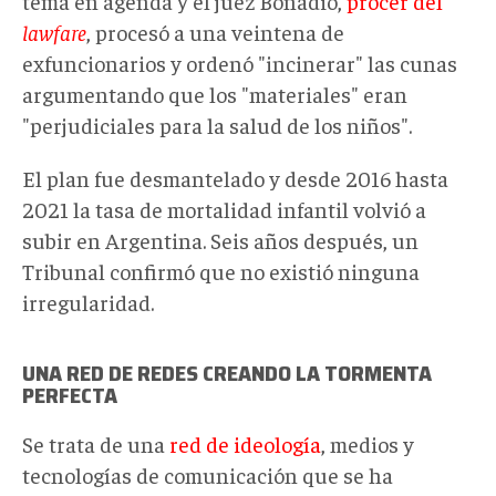
tema en agenda y el juez Bonadio,
prócer del
lawfare
, procesó a una veintena de
exfuncionarios y ordenó "incinerar" las cunas
argumentando que los "materiales" eran
"perjudiciales para la salud de los niños".
El plan fue desmantelado y desde 2016 hasta
2021 la tasa de mortalidad infantil volvió a
subir en Argentina. Seis años después, un
Tribunal confirmó que no existió ninguna
irregularidad.
UNA RED DE REDES CREANDO LA TORMENTA
PERFECTA
Se trata de una
red de ideología
, medios y
tecnologías de comunicación que se ha