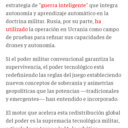
estrategia de "
guerra inteligente
" que integra
autonomía y aprendizaje automático en la
doctrina militar. Rusia, por su parte,
ha
utilizado
la operación en Ucrania como campo
de pruebas para refinar sus capacidades de
drones y autonomía.
Si el poder militar convencional garantiza la
supervivencia, el poder tecnológico está
redefiniendo las reglas del juego estableciendo
nuevos conceptos de soberanía y asimetrías
geopolíticas que las potencias —tradicionales
y emergentes— han entendido e incorporado.
El motor que acelera esta redistribución global
del poder es la supremacía tecnológica militar,