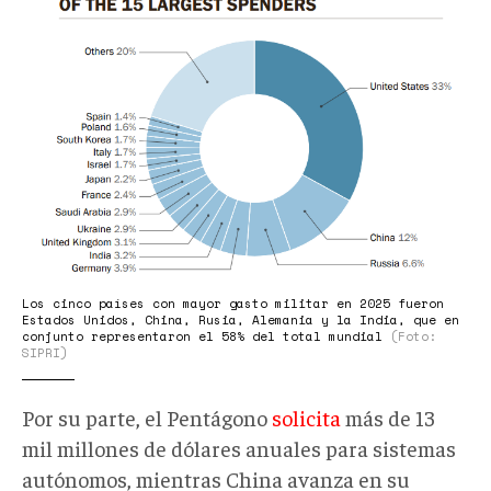
06-
16_00-
28.png
Los cinco países con mayor gasto militar en 2025 fueron
Estados Unidos, China, Rusia, Alemania y la India, que en
conjunto representaron el 58% del total mundial
(Foto:
SIPRI)
Por su parte, el Pentágono
solicita
más de 13
mil millones de dólares anuales para sistemas
autónomos, mientras China avanza en su