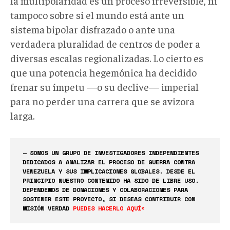
la multipolaridad es un proceso irreversible, ni
tampoco sobre si el mundo está ante un
sistema bipolar disfrazado o ante una
verdadera pluralidad de centros de poder a
diversas escalas regionalizadas. Lo cierto es
que una potencia hegemónica ha decidido
frenar su ímpetu —o su declive— imperial
para no perder una carrera que se avizora
larga.
— SOMOS UN GRUPO DE INVESTIGADORES INDEPENDIENTES
DEDICADOS A ANALIZAR EL PROCESO DE GUERRA CONTRA
VENEZUELA Y SUS IMPLICACIONES GLOBALES. DESDE EL
PRINCIPIO NUESTRO CONTENIDO HA SIDO DE LIBRE USO.
DEPENDEMOS DE DONACIONES Y COLABORACIONES PARA
SOSTENER ESTE PROYECTO, SI DESEAS CONTRIBUIR CON
MISIÓN VERDAD
PUEDES HACERLO AQUÍ<