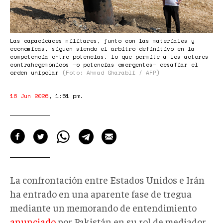
Las capacidades militares, junto con las materiales y
económicas, siguen siendo el árbitro definitivo en la
competencia entre potencias, lo que permite a los actores
contrahegemónicos —o potencias emergentes— desafiar el
orden unipolar
(Foto: Ahmad Gharabli / AFP)
16 Jun 2026
,
1:51 pm
.
La confrontación entre Estados Unidos e Irán
ha entrado en una aparente fase de tregua
mediante un memorando de entendimiento
anunciado
por Pakistán en su rol de mediador.