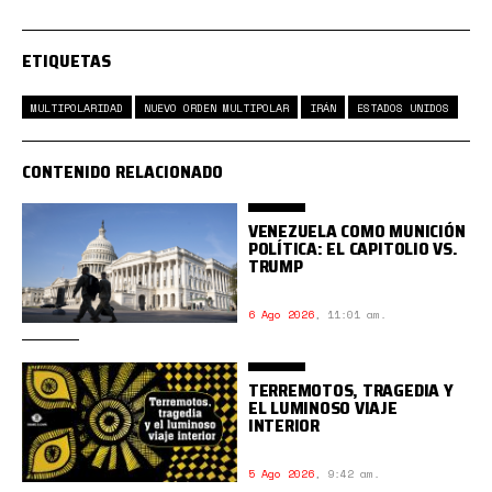
ETIQUETAS
MULTIPOLARIDAD
NUEVO ORDEN MULTIPOLAR
IRÁN
ESTADOS UNIDOS
CONTENIDO RELACIONADO
VENEZUELA COMO MUNICIÓN
POLÍTICA: EL CAPITOLIO VS.
TRUMP
6 Ago 2026
,
11:01 am.
TERREMOTOS, TRAGEDIA Y
EL LUMINOSO VIAJE
INTERIOR
5 Ago 2026
,
9:42 am.