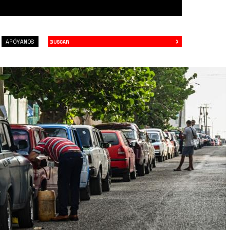
›
Buscar
APÓYANOS