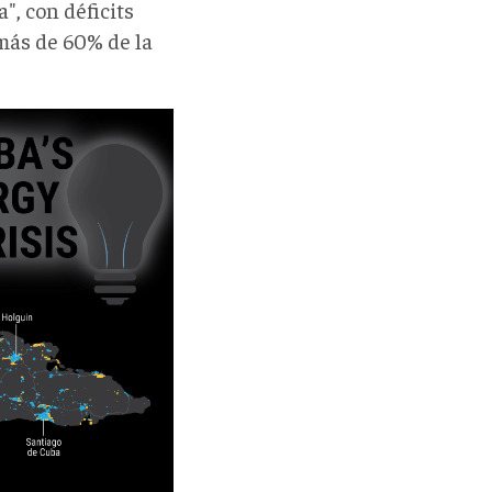
", con déficits
 más de 60% de la