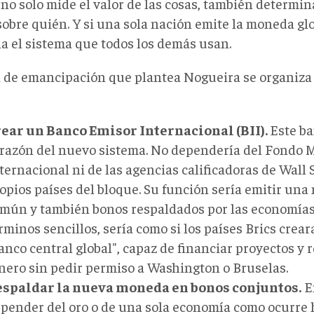
 no solo mide el valor de las cosas, también determin
sobre quién. Y si una sola nación emite la moneda gl
la el sistema que todos los demás usan.
n de emancipación que plantea Nogueira se organiza 
ear un Banco Emisor Internacional (BII).
Este ba
razón del nuevo sistema. No dependería del Fondo 
ternacional ni de las agencias calificadoras de Wall S
opios países del bloque. Su función sería emitir un
mún y también bonos respaldados por las economías
rminos sencillos, sería como si los países Brics crea
anco central global", capaz de financiar proyectos y r
nero sin pedir permiso a Washington o Bruselas.
spaldar la nueva moneda en bonos conjuntos.
E
pender del oro o de una sola economía como ocurre ho