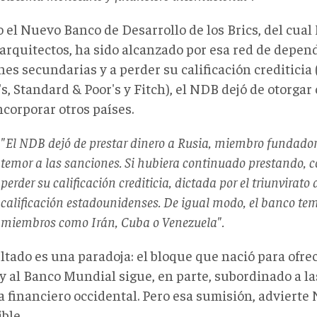
o el Nuevo Banco de Desarrollo de los Brics, del cua
 arquitectos, ha sido alcanzado por esa red de depen
es secundarias y a perder su calificación crediticia 
, Standard & Poor's y Fitch), el NDB dejó de otorgar
ncorporar otros países.
"El NDB dejó de prestar dinero a Rusia, miembro fundado
temor a las sanciones. Si hubiera continuado prestando, co
perder su calificación crediticia, dictada por el triunvirato
calificación estadounidenses. De igual modo, el banco te
miembros como Irán, Cuba o Venezuela".
ltado es una paradoja: el bloque que nació para ofre
y al Banco Mundial sigue, en parte, subordinado a la
a financiero occidental. Pero esa sumisión, advierte 
ble.