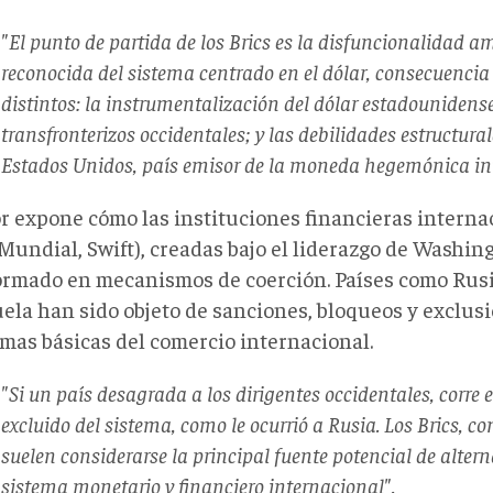
"El punto de partida de los Brics es la disfuncionalidad 
reconocida del sistema centrado en el dólar, consecuencia 
distintos: la instrumentalización del dólar estadounidense
transfronterizos occidentales; y las debilidades estructura
Estados Unidos, país emisor de la moneda hegemónica in
or expone cómo las instituciones financieras interna
Mundial, Swift), creadas bajo el liderazgo de Washin
ormado en mecanismos de coerción. Países como Rusia
ela han sido objeto de sanciones, bloqueos y exclus
rmas básicas del comercio internacional.
"Si un país desagrada a los dirigentes occidentales, corre e
excluido del sistema, como le ocurrió a Rusia. Los Brics, con
suelen considerarse la principal fuente potencial de altern
sistema monetario y financiero internacional".