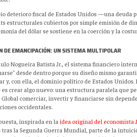
pio deterioro fiscal de Estados Unidos —una deuda p
cits estructurales cubiertos por simple emisión de d
monía del dólar se sostiene en la coerción y la cost
N DE EMANCIPACIÓN: UN SISTEMA MULTIPOLAR
ulo Nogueira Batista Jr., el sistema financiero inte
marse" desde dentro porque su diseño mismo garanti
ar y, con ella, el dominio político de Estados Unidos.
 es crear algo nuevo: una estructura paralela que pe
 Global comerciar, invertir y financiarse sin depende
ciones occidentales.
puesta, inspirada en la
idea original del economista
s
tras la Segunda Guerra Mundial, parte de la intuici