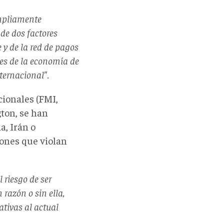
ampliamente
de dos factores
 y de la red de pagos
les de la economía de
ternacional".
cionales (FMI,
gton, se han
, Irán o
iones que violan
l riesgo de ser
 razón o sin ella,
ativas al actual