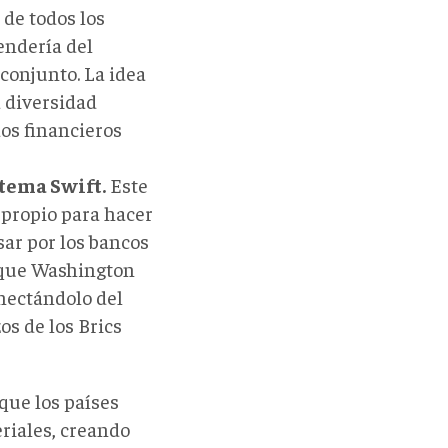
 de todos los
endería del
 conjunto. La idea
a diversidad
dos financieros
tema Swift.
Este
 propio para hacer
sar por los bancos
e que Washington
nectándolo del
os de los Brics
que los países
riales, creando