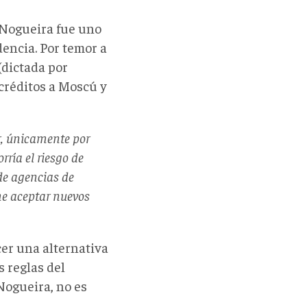
l Nogueira fue uno
dencia. Por temor a
(dictada por
 créditos a Moscú y
r, únicamente por
rría el riesgo de
 de agencias de
me aceptar nuevos
cer una alternativa
s reglas del
Nogueira, no es