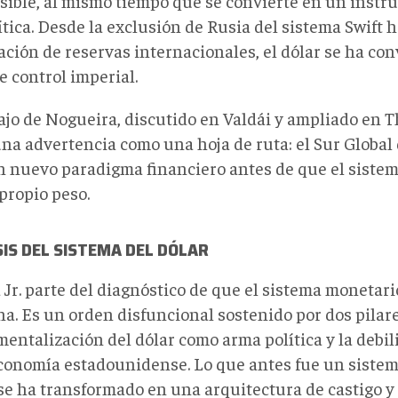
rsible, al mismo tiempo que se convierte en un inst
tica. Desde la exclusión de Rusia del sistema Swift h
ación de reservas internacionales, el dólar se ha co
e control imperial.
ajo de Nogueira, discutido en Valdái y ampliado en T
una advertencia como una hoja de ruta: el Sur Global
n nuevo paradigma financiero antes de que el sistem
propio peso.
SIS DEL SISTEMA DEL DÓLAR
 Jr. parte del diagnóstico de que el sistema monetari
a. Es un orden disfuncional sostenido por dos pilare
mentalización del dólar como arma política y la debil
economía estadounidense. Lo que antes fue un siste
 se ha transformado en una arquitectura de castigo y