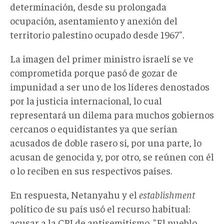
determinación, desde su prolongada
ocupación, asentamiento y anexión del
territorio palestino ocupado desde 1967".
La imagen del primer ministro israelí se ve
comprometida porque pasó de gozar de
impunidad a ser uno de los líderes denostados
por la justicia internacional, lo cual
representará un dilema para muchos gobiernos
cercanos o equidistantes ya que serían
acusados de doble rasero si, por una parte, lo
acusan de genocida y, por otro, se reúnen con él
o lo reciben en sus respectivos países.
En respuesta, Netanyahu y el
establishment
político de su país usó el recurso habitual:
acusar a la CPI de antisemitismo. "El pueblo