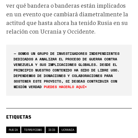
ver qué bandera o banderas están implicados
en un evento que cambiará diametralmente la
actitud que hasta ahora ha tenido Rusia en su
relación con Ucrania y Occidente.
— SOMOS UN GRUPO DE INVESTIGADORES INDEPENDIENTES
DEDICADOS A ANALIZAR EL PROCESO DE GUERRA CONTRA
VENEZUELA Y SUS IMPLICACIONES GLOBALES. DESDE EL
PRINCIPIO NUESTRO CONTENIDO HA SIDO DE LIBRE USO.
DEPENDEMOS DE DONACIONES Y COLABORACIONES PARA
SOSTENER ESTE PROYECTO, SI DESEAS CONTRIBUIR CON
MISIÓN VERDAD
PUEDES HACERLO AQUÍ<
ETIQUETAS
RUSIA
TERRORISMO
ISIS
UCRANIA