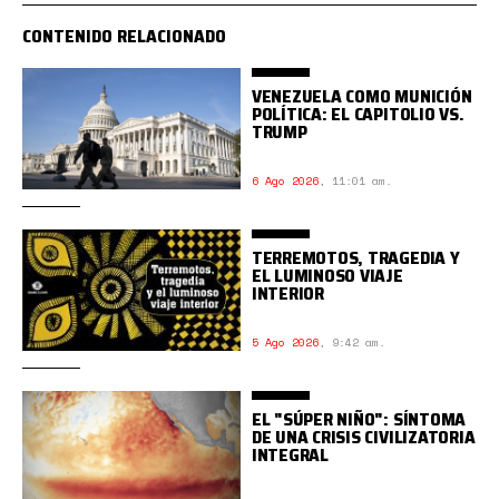
CONTENIDO RELACIONADO
VENEZUELA COMO MUNICIÓN
POLÍTICA: EL CAPITOLIO VS.
TRUMP
6 Ago 2026
,
11:01 am.
TERREMOTOS, TRAGEDIA Y
EL LUMINOSO VIAJE
INTERIOR
5 Ago 2026
,
9:42 am.
EL "SÚPER NIÑO": SÍNTOMA
DE UNA CRISIS CIVILIZATORIA
INTEGRAL