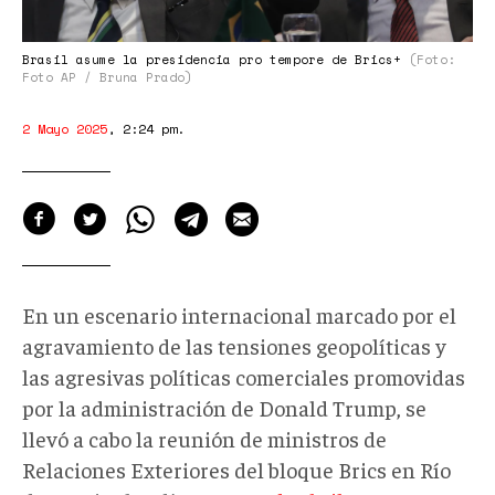
de
BRICS+
Brasil asume la presidencia pro tempore de Brics+
(Foto:
Foto AP / Bruna Prado)
2 Mayo 2025
,
2:24 pm
.
En un escenario internacional marcado por el
agravamiento de las tensiones geopolíticas y
las agresivas políticas comerciales promovidas
por la administración de Donald Trump, se
llevó a cabo la reunión de ministros de
Relaciones Exteriores del bloque Brics en Río