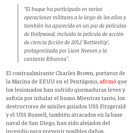
“El buque ha participado en varias
operaciones militares a lo largo de los años y
también ha aparecido en un par de películas
de Hollywood, incluida la película de acción
de ciencia ficción de 2012 ‘Battleship’,
protagonizada por Liam Neeson y la
cantante Rihanna”.
El contraalmirante Charles Brown, portavoz de
la Marina de EEUU en el Pentágono,
afirmó
que
los lesionados han sufrido quemaduras leves y
asfixia por inhalar el humo. Mientras tanto, los
destructores de misiles guiados USS Fitzgerald
y el USS Russell, también atracados en la base
naval de San Diego, han sido alejados del
incendio para prevenir posibles daños.