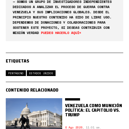
— SOMOS UN GRUPO DE INVESTIGADORES INDEPENDIENTES
DEDICADOS A ANALIZAR EL PROCESO DE GUERRA CONTRA
VENEZUELA Y SUS IMPLICACIONES GLOBALES. DESDE EL
PRINCIPIO NUESTRO CONTENIDO HA SIDO DE LIBRE USO.
DEPENDEMOS DE DONACIONES Y COLABORACIONES PARA
SOSTENER ESTE PROYECTO, SI DESEAS CONTRIBUIR CON
MISIÓN VERDAD
PUEDES HACERLO AQUÍ<
ETIQUETAS
PENTÁGONO
ESTADOS UNIDOS
CONTENIDO RELACIONADO
VENEZUELA COMO MUNICIÓN
POLÍTICA: EL CAPITOLIO VS.
TRUMP
6 Ago 2026
,
11:01 am.