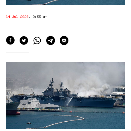
14 Jul 2020
,
9:33 am
.