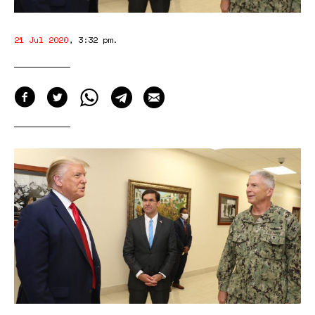
21 Jul 2020
,
3:32 pm
.