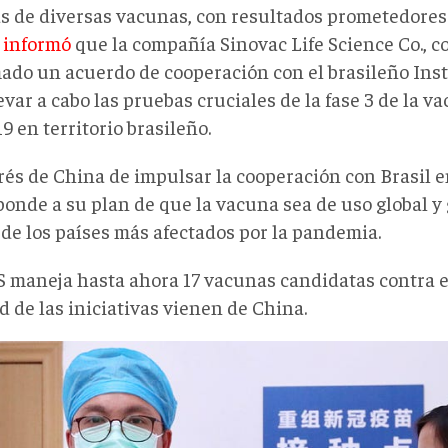
s de diversas vacunas, con resultados prometedores.
 informó
que la compañía Sinovac Life Science Co., co
mado un acuerdo de cooperación con el brasileño Ins
evar a cabo las pruebas cruciales de la fase 3 de la v
9 en territorio brasileño.
erés de China de impulsar la cooperación con Brasil e
onde a su plan de que la vacuna sea de uso global y 
 de los países más afectados por la pandemia.
 maneja hasta ahora 17 vacunas candidatas contra el
d de las iniciativas vienen de China.