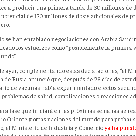
ce a producir una primera tanda de 30 millones de d
 potencial de 170 millones de dosis adicionales de p
ero.
lo se han entablado negociaciones con Arabia Saudita
ificado los esfuerzos como “posiblemente la primera
mundo”.
 de ayer, complementando estas declaraciones, “el Mi
a de Rusia anunció que, después de 28 días de estud
ario de vacunas había experimentado efectos secund
, problemas de salud, complicaciones o reacciones adv
era fase que iniciará en las próximas semanas se rea
io Oriente y otras naciones del mundo para probar s
lo, el Ministerio de Industria y Comercio
ya ha puest
olos de cooperación y convenios industriales para p