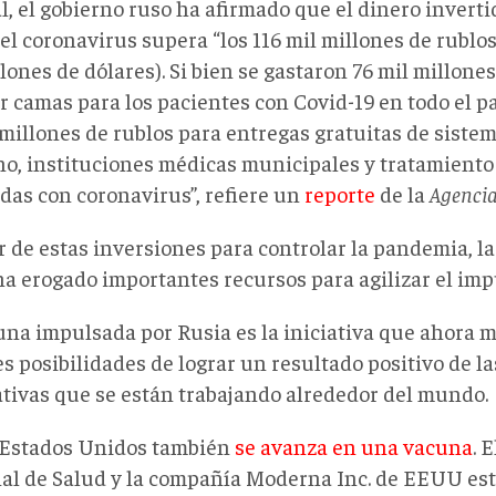
l, el gobierno ruso ha afirmado que el dinero inverti
el coronavirus supera “los 116 mil millones de rublos
lones de dólares). Si bien se gastaron 76 mil millone
r camas para los pacientes con Covid-19 en todo el pa
 millones de rublos para entregas gratuitas de siste
no, instituciones médicas municipales y tratamiento
adas con coronavirus”, refiere un
reporte
de la
Agenci
r de estas inversiones para controlar la pandemia, l
ha erogado importantes recursos para agilizar el imp
una impulsada por Rusia es la iniciativa que ahora 
 posibilidades de lograr un resultado positivo de la
ativas que se están trabajando alrededor del mundo.
Estados Unidos también
se avanza en una vacuna
. 
al de Salud y la compañía Moderna Inc. de EEUU est