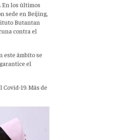
 En los últimos
n sede en Beijing,
tituto Butantan
acuna contra el
n este ámbito se
garantice el
 Covid-19. Más de