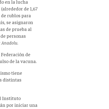
do en la lucha
 (alrededor de 1,67
s de rublos para
ís, se asignaron
mas de prueba al
 de personas
a Anadolu
.
a Federación de
ulso de la vacuna.
mismo tiene
s distintas
El Instituto
án por iniciar una