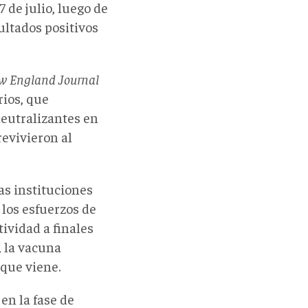
 de julio, luego de
ultados positivos
w England Journal
rios, que
neutralizantes en
revivieron al
as instituciones
los esfuerzos de
ividad a finales
, la vacuna
que viene.
en la fase de