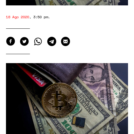
18 Ago 2020
,
3:50 pm
.