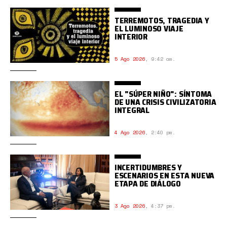
TERREMOTOS, TRAGEDIA Y
EL LUMINOSO VIAJE
INTERIOR
5 Ago 2026
,
9:42 am.
EL "SÚPER NIÑO": SÍNTOMA
DE UNA CRISIS CIVILIZATORIA
INTEGRAL
4 Ago 2026
,
2:40 pm.
INCERTIDUMBRES Y
ESCENARIOS EN ESTA NUEVA
ETAPA DE DIÁLOGO
3 Ago 2026
,
4:37 pm.