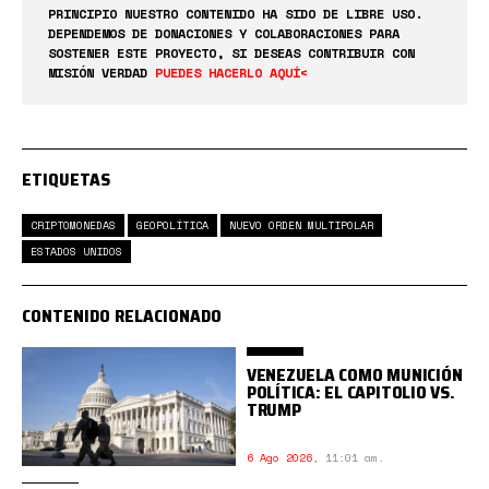
PRINCIPIO NUESTRO CONTENIDO HA SIDO DE LIBRE USO.
DEPENDEMOS DE DONACIONES Y COLABORACIONES PARA
SOSTENER ESTE PROYECTO, SI DESEAS CONTRIBUIR CON
MISIÓN VERDAD
PUEDES HACERLO AQUÍ<
ETIQUETAS
CRIPTOMONEDAS
GEOPOLÍTICA
NUEVO ORDEN MULTIPOLAR
ESTADOS UNIDOS
CONTENIDO RELACIONADO
VENEZUELA COMO MUNICIÓN
POLÍTICA: EL CAPITOLIO VS.
TRUMP
6 Ago 2026
,
11:01 am.