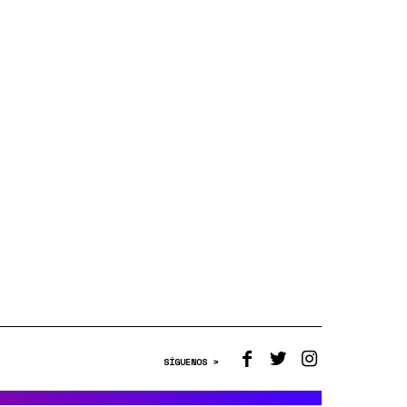
SÍGUENOS >