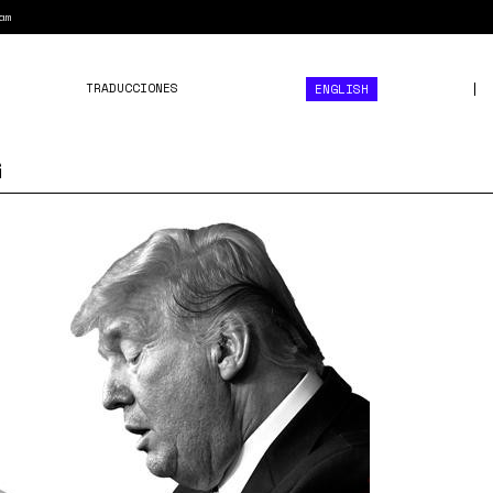
am
TRADUCCIONES
ENGLISH
G