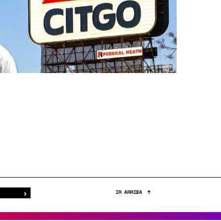
›
Buscar
IR ARRIBA