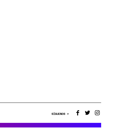
SÍGUENOS >