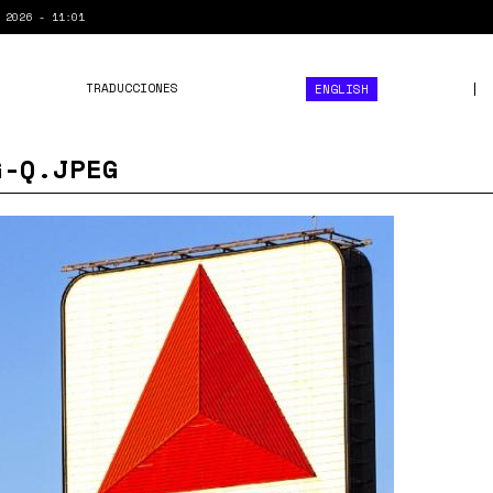
 2026 - 11:01
TRADUCCIONES
ENGLISH
G-Q.JPEG