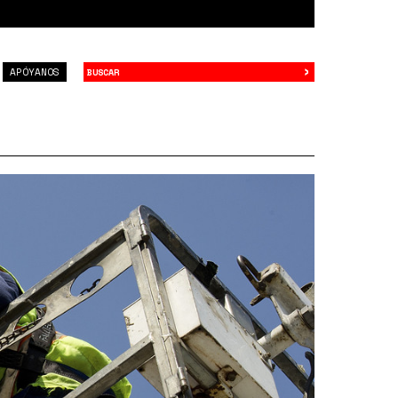
›
Buscar
APÓYANOS