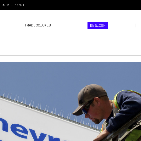
 2026 - 11:01
TRADUCCIONES
ENGLISH