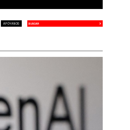
›
Buscar
APÓYANOS