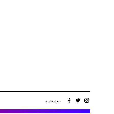
SÍGUENOS >