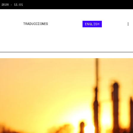
 2026 - 11:01
TRADUCCIONES
ENGLISH