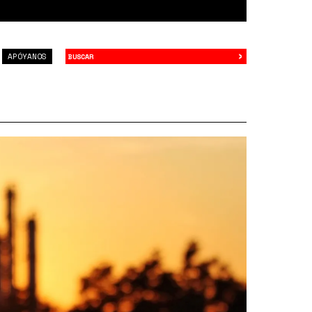
›
Buscar
APÓYANOS