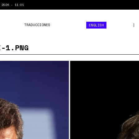
 2026 - 11:01
TRADUCCIONES
ENGLISH
I-1.PNG