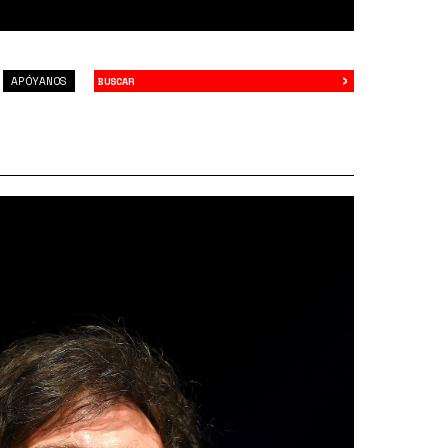
›
Buscar
APÓYANOS