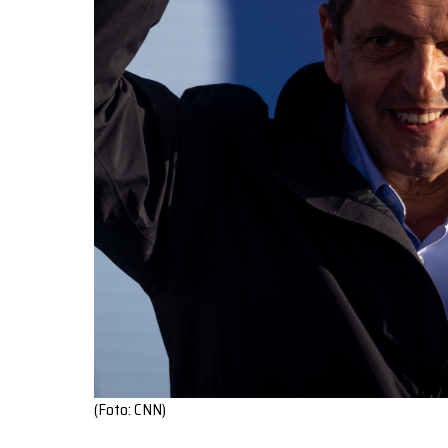
(Foto: CNN)