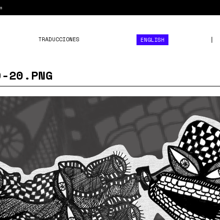
m
TRADUCCIONES
ENGLISH
O-20.PNG