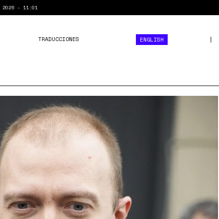
 2026 - 11:01
TRADUCCIONES
ENGLISH