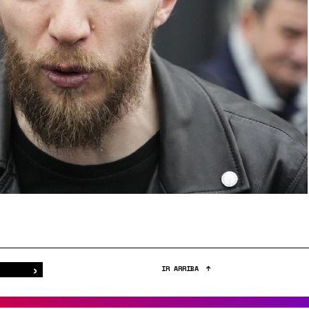
›
Buscar
IR ARRIBA