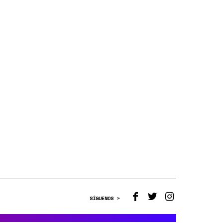
SÍGUENOS >