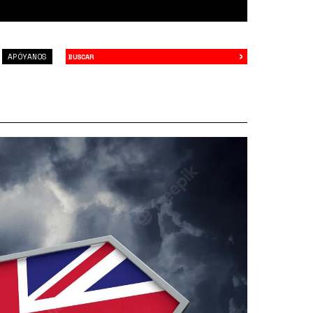
›
Buscar
APÓYANOS