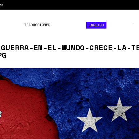
am
TRADUCCIONES
ENGLISH
-GUERRA-EN-EL-MUNDO-CRECE-LA-T
PG