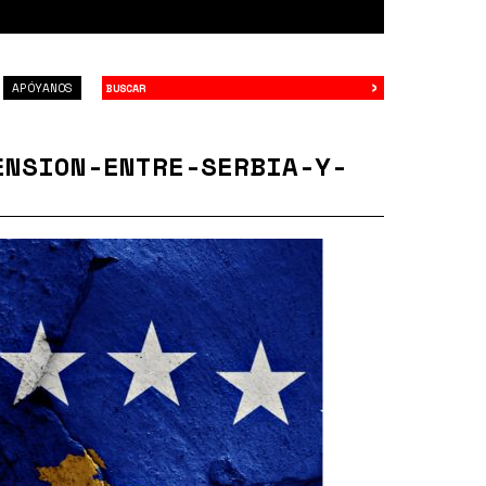
›
Buscar
APÓYANOS
ENSION-ENTRE-SERBIA-Y-