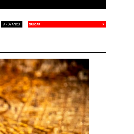
›
Buscar
APÓYANOS