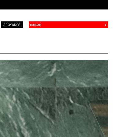
›
Buscar
APÓYANOS