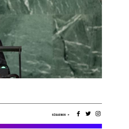
SÍGUENOS >