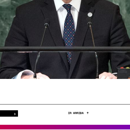
›
Buscar
IR ARRIBA