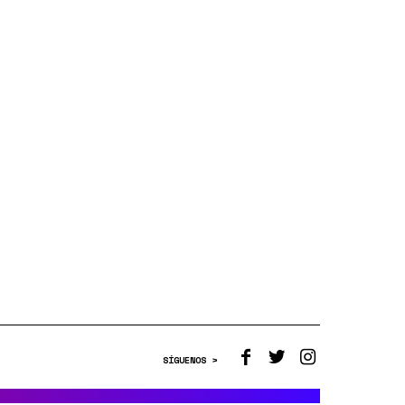
SÍGUENOS >