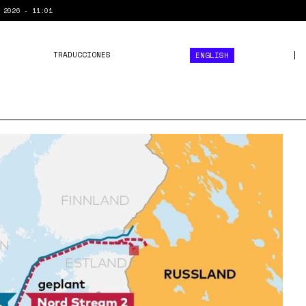
 2026 - 11:01
TRADUCCIONES
ENGLISH