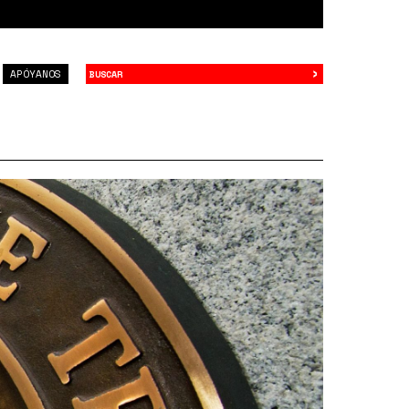
›
Buscar
APÓYANOS