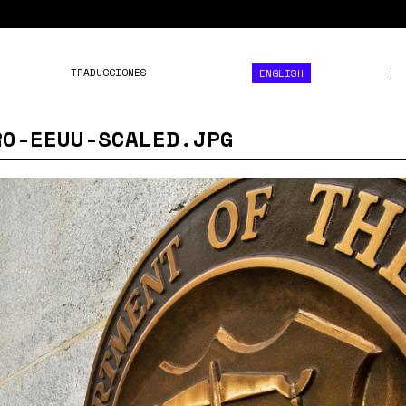
TRADUCCIONES
ENGLISH
RO-EEUU-SCALED.JPG