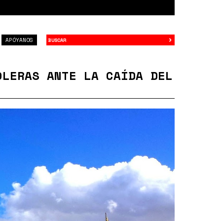
›
Buscar
APÓYANOS
OLERAS ANTE LA CAÍDA DEL