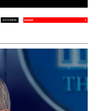
›
Buscar
APÓYANOS