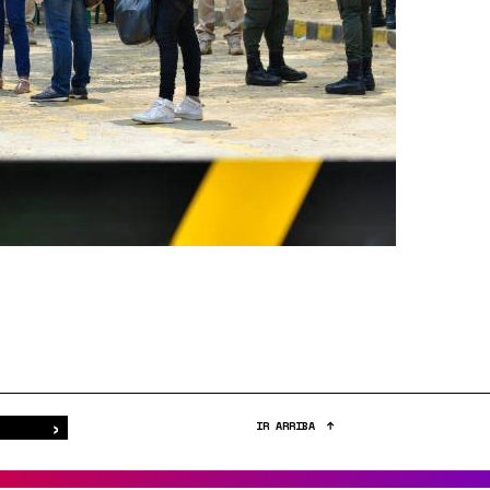
›
Buscar
IR ARRIBA