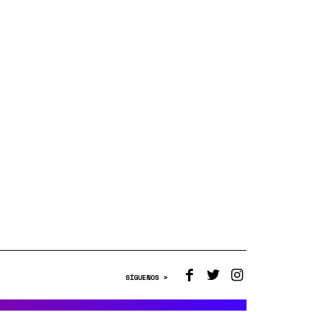
SÍGUENOS >