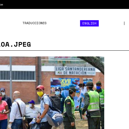
am
TRADUCCIONES
ENGLISH
LOA.JPEG