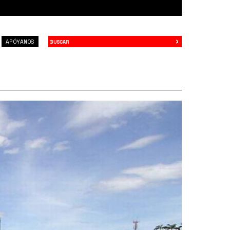
›
Buscar
APÓYANOS